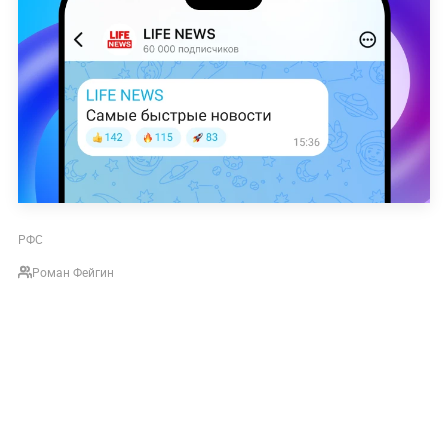
РФС
Роман Фейгин