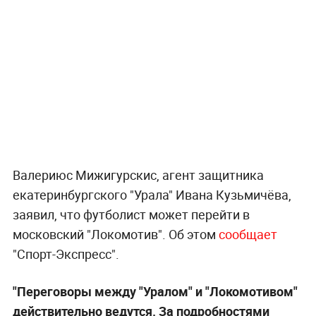
Валериюс Мижигурскис, агент защитника
екатеринбургского "Урала" Ивана Кузьмичёва,
заявил, что футболист может перейти в
московский "Локомотив". Об этом
сообщает
"Спорт-Экспресс".
"Переговоры между "Уралом" и "Локомотивом"
действительно ведутся. За подробностями