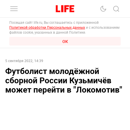
Посещая сайт life.ru, Вы соглашаетесь с приложенной
Политикой обработки Персональных данных
и с использованием
файлов cookie, указанных в данной Политике.
ОК
5 сентября 2022, 14:39
Футболист молодёжной
сборной России Кузьмичёв
может перейти в "Локомотив"