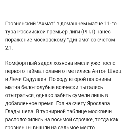
Грозненский "Ахмат" в домашнем матче 11-го
тура Российской премьер-лиги (РПЛ) нанёс
поражение московскому "Динамо" со счётом
2:1.
Комфортный задел хозяева имели уже после
первого тайма: голами отметились Антон Швец
и Лечи Садулаев. По ходу второй половины
матча бело-голубые всячески пытались
отыграться, однако забить сумели лишь в
добавленное время. Гол на счету Ярослава
Гладышева. В турнирной таблице москвичи
расположились на восьмой строчке, тогда как
грозненцы вышли на седьмое место.