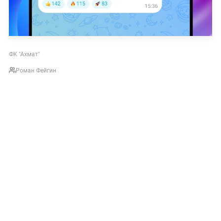
ФК "Ахмат"
Роман Фейгин