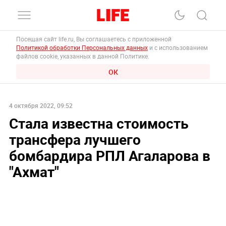
Посещая сайт life.ru, Вы соглашаетесь с приложенной
Политикой обработки Персональных данных
и с использованием
файлов cookie, указанных в данной Политике.
ОК
4 октября 2022, 09:52
Стала известна стоимость
трансфера лучшего
бомбардира РПЛ Агаларова в
"Ахмат"