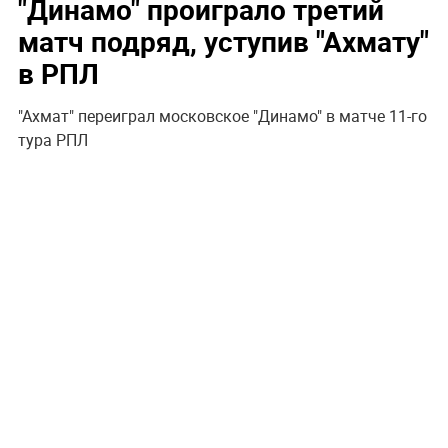
"Динамо" проиграло третий
матч подряд, уступив "Ахмату"
в РПЛ
"Ахмат" переиграл московское "Динамо" в матче 11-го
тура РПЛ