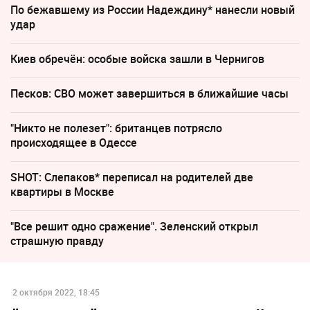
По бежавшему из России Надеждину* нанесли новый
удар
Киев обречён: особые войска зашли в Чернигов
Песков: СВО может завершиться в ближайшие часы
"Никто не полезет": британцев потрясло
происходящее в Одессе
SHOT: Слепаков* переписал на родителей две
квартиры в Москве
"Все решит одно сражение". Зеленский открыл
страшную правду
2 октября 2022, 18:45