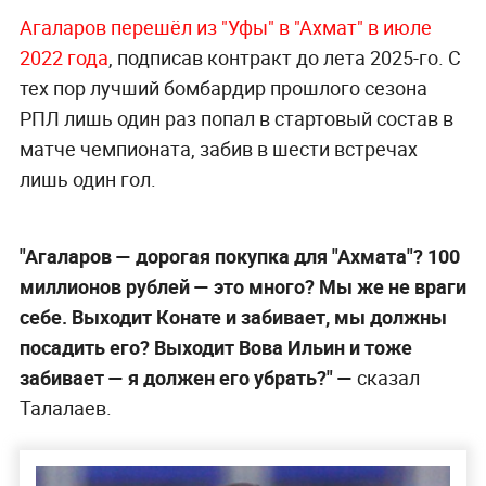
Агаларов перешёл из "Уфы" в "Ахмат" в июле
2022 года
, подписав контракт до лета 2025-го. С
тех пор лучший бомбардир прошлого сезона
РПЛ лишь один раз попал в стартовый состав в
матче чемпионата, забив в шести встречах
лишь один гол.
"Агаларов — дорогая покупка для "Ахмата"? 100
миллионов рублей — это много? Мы же не враги
себе. Выходит Конате и забивает, мы должны
посадить его? Выходит Вова Ильин и тоже
забивает — я должен его убрать?"
—
сказал
Талалаев.