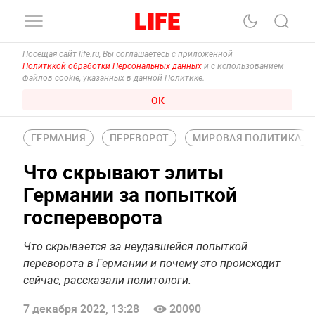
Посещая сайт life.ru, Вы соглашаетесь с приложенной
Политикой обработки Персональных данных
и с использованием
файлов cookie, указанных в данной Политике.
ОК
ГЕРМАНИЯ
ПЕРЕВОРОТ
МИРОВАЯ ПОЛИТИКА
Что скрывают элиты
Германии за попыткой
госпереворота
Что скрывается за неудавшейся попыткой
переворота в Германии и почему это происходит
сейчас, рассказали политологи.
7 декабря 2022, 13:28
20090