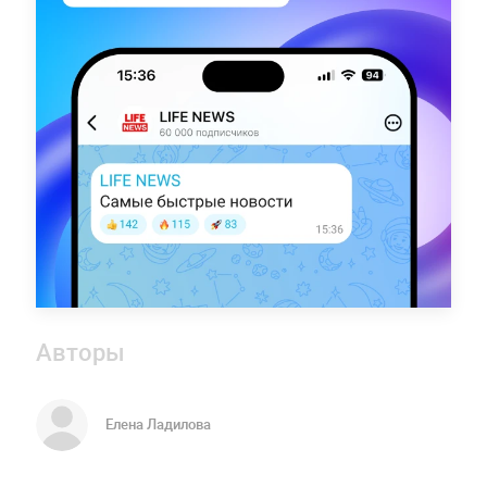
Авторы
Елена Ладилова