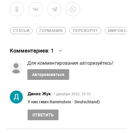
СТАТЬИ
ГЕРМАНИЯ
ПЕРЕВОРОТ
МИРОВАЯ 
Комментариев:
1
Для комментирования авторизуйтесь!
Авторизоваться
Денис Жук
7 декабря 2022, 19:10
У них гимн Rammstein - Deutschland)
ОТВЕТИТЬ