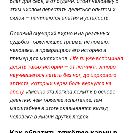
благ для себя, а от отдачи. Стоит человеку с
этим числом перестать делиться опытом и
силой — начинаются апатия и усталость.
Похожий сценарий видно и на реальных
судьбах: тяжелейшие травмы не ломают
человека, а превращают его историю в
пример для миллионов.
Life.ru уже вспоминал
десять таких историй — от лётчика, заново
научившегося летать без ног, до циркового
артиста, который через боль вернулся на
арену
. Именно эта логика лежит и в основе
девятки: чем тяжелее испытание, тем
масштабнее в итоге оказывается вклад
человека в жизни других людей.
Как обратить тяжёлую карму в