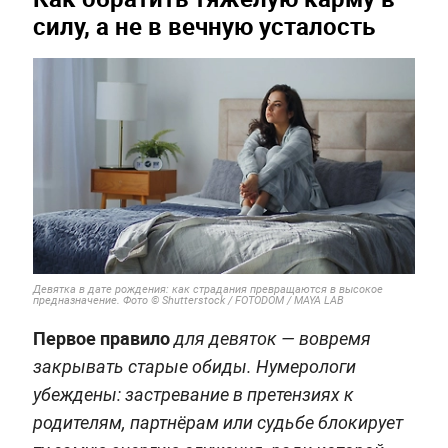
силу, а не в вечную усталость
Девятка в дате рождения: как страдания превращаются в высокое
предназначение. Фото © Shutterstock / FOTODOM / MAYA LAB
Первое правило
для девяток — вовремя
закрывать старые обиды. Нумерологи
убеждены: застревание в претензиях к
родителям, партнёрам или судьбе блокирует