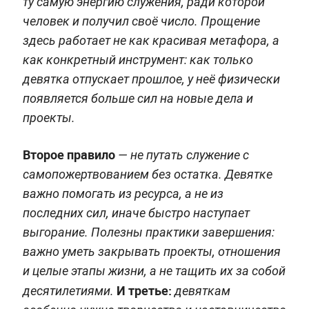
ту самую энергию служения, ради которой
человек и получил своё число. Прощение
здесь работает не как красивая метафора, а
как конкретный инструмент: как только
девятка отпускает прошлое, у неё физически
появляется больше сил на новые дела и
проекты.
Второе правило
— не путать служение с
самопожертвованием без остатка. Девятке
важно помогать из ресурса, а не из
последних сил, иначе быстро наступает
выгорание. Полезны практики завершения:
важно уметь закрывать проекты, отношения
и целые этапы жизни, а не тащить их за собой
И третье:
десятилетиями.
девяткам