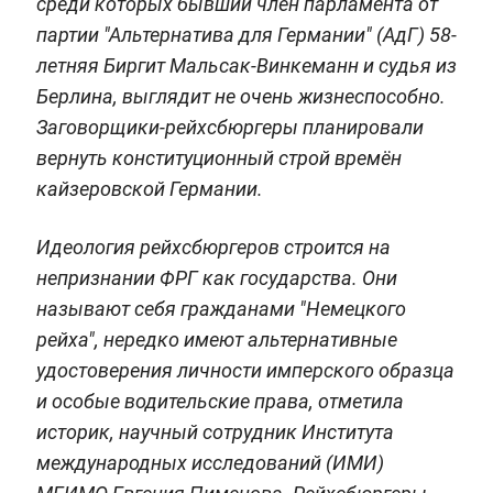
среди которых бывший член парламента от
партии "Альтернатива для Германии" (АдГ) 58-
летняя Биргит Мальсак-Винкеманн и судья из
Берлина, выглядит не очень жизнеспособно.
Заговорщики-рейхсбюргеры планировали
вернуть конституционный строй времён
кайзеровской Германии.
Идеология рейхсбюргеров строится на
непризнании ФРГ как государства. Они
называют себя гражданами "Немецкого
рейха", нередко имеют альтернативные
удостоверения личности имперского образца
и особые водительские права, отметила
историк, научный сотрудник Института
международных исследований (ИМИ)