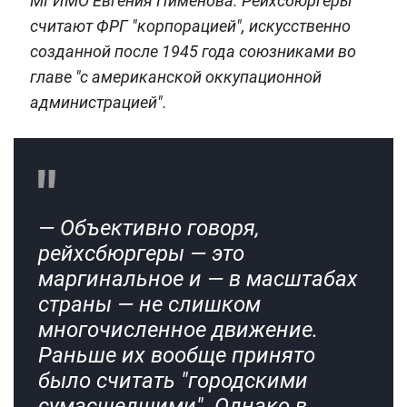
МГИМО Евгения Пименова. Рейхсбюргеры
считают ФРГ "корпорацией", искусственно
созданной после 1945 года союзниками во
главе "с американской оккупационной
администрацией".
— Объективно говоря,
рейхсбюргеры — это
маргинальное и — в масштабах
страны — не слишком
многочисленное движение.
Раньше их вообще принято
было считать "городскими
сумасшедшими". Однако в