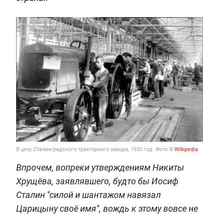
В цеху Сталинградского тракторного завода, 1930 год. Фото ©
Wikipedia
Впрочем, вопреки утверждениям Никиты
Хрущёва, заявлявшего, будто бы Иосиф
Сталин "силой и шантажом навязал
Царицыну своё имя", вождь к этому вовсе не