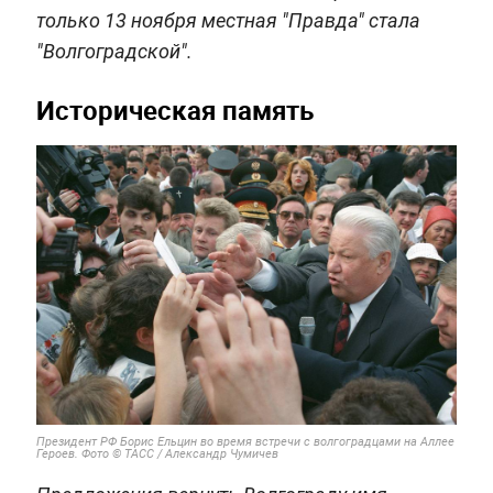
только 13 ноября местная "Правда" стала
"Волгоградской".
Историческая память
Президент РФ Борис Ельцин во время встречи с волгоградцами на Аллее
Героев. Фото © ТАСС / Александр Чумичев