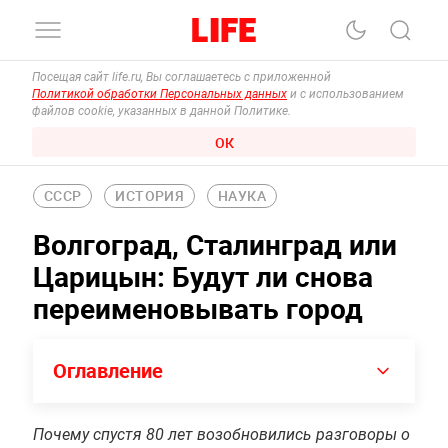
Посещая сайт life.ru, Вы соглашаетесь с приложенной
Политикой обработки Персональных данных
и с использованием
файлов cookie, указанных в данной Политике.
ОК
СССР
ИСТОРИЯ
НАУКА
Волгоград, Сталинград или
Царицын: Будут ли снова
переименовывать город
Оглавление
Почему спустя 80 лет возобновились разговоры о