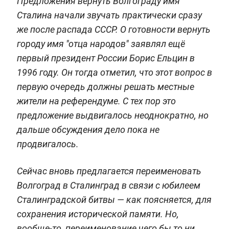
Предложения вернуть Волгограду имя
Сталина начали звучать практически сразу
же после распада СССР. О готовности вернуть
городу имя "отца народов" заявлял ещё
первый президент России Борис Ельцин в
1996 году. Он тогда отметил, что этот вопрос в
первую очередь должны решать местные
жители на референдуме. С тех пор это
предложение выдвигалось неоднократно, но
дальше обсуждения дело пока не
продвигалось.
Сейчас вновь предлагается переименовать
Волгоград в Сталинград в связи с юбилеем
Сталинградской битвы — как поясняется, для
сохранения исторической памяти. Но,
вообще-то, переименование чего бы то ни