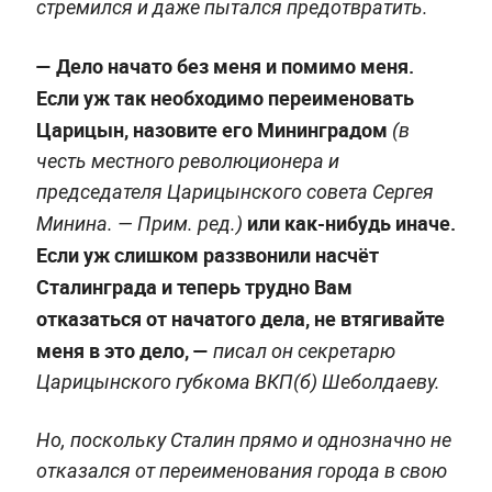
стремился и даже пытался предотвратить.
— Дело начато без меня и помимо меня.
Если уж так необходимо переименовать
Царицын, назовите его Мининградом
(в
честь местного революционера и
председателя Царицынского совета Сергея
или как-нибудь иначе.
Минина. —
Прим. ред.
)
Если уж слишком раззвонили насчёт
Сталинграда и теперь трудно Вам
отказаться от начатого дела, не втягивайте
меня в это дело, —
писал он секретарю
Царицынского губкома ВКП(б) Шеболдаеву.
Но, поскольку Сталин прямо и однозначно не
отказался от переименования города в свою