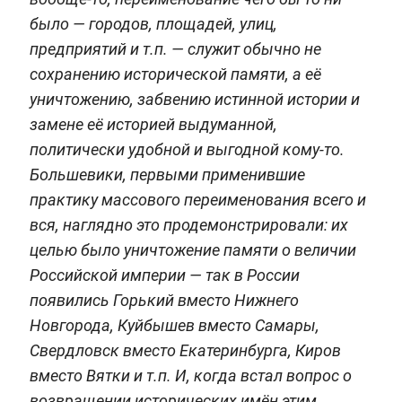
было — городов, площадей, улиц,
предприятий и т.п. — служит обычно не
сохранению исторической памяти, а её
уничтожению, забвению истинной истории и
замене её историей выдуманной,
политически удобной и выгодной кому-то.
Большевики, первыми применившие
практику массового переименования всего и
вся, наглядно это продемонстрировали: их
целью было уничтожение памяти о величии
Российской империи — так в России
появились Горький вместо Нижнего
Новгорода, Куйбышев вместо Самары,
Свердловск вместо Екатеринбурга, Киров
вместо Вятки и т.п. И, когда встал вопрос о
возвращении исторических имён этим