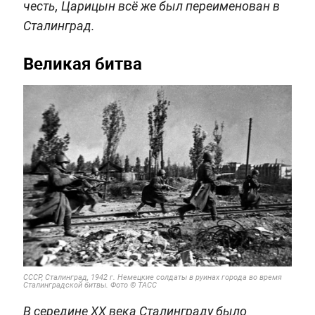
честь, Царицын всё же был переименован в
Сталинград.
Великая битва
CCCР, Сталинград, 1942 г. Немецкие солдаты в руинах города во время
Сталинградской битвы. Фото © ТАСС
В середине XX века Сталинграду было