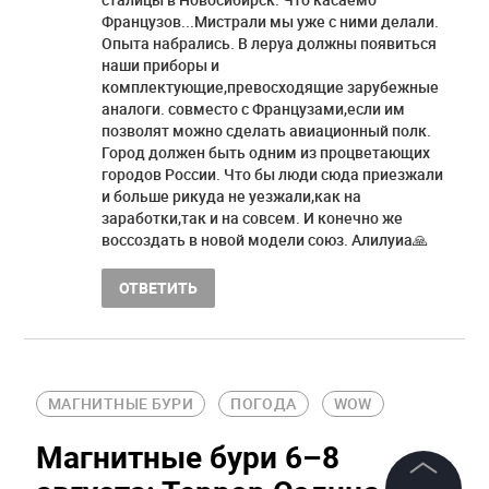
Французов...Мистрали мы уже с ними делали.
Опыта набрались. В леруа должны появиться
наши приборы и
комплектующие,превосходящие зарубежные
аналоги. совместо с Французами,если им
позволят можно сделать авиационный полк.
Город должен быть одним из процветающих
городов России. Что бы люди сюда приезжали
и больше рикуда не уезжали,как на
заработки,так и на совсем. И конечно же
воссоздать в новой модели союз. Алилуиа🙏
ОТВЕТИТЬ
МАГНИТНЫЕ БУРИ
ПОГОДА
WOW
Магнитные бури 6–8