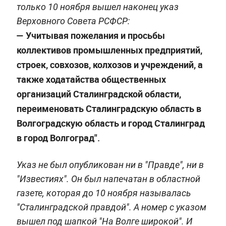
только 10 ноября вышел наконец указ
Верховного Совета РСФСР:
— Учитывая пожелания и просьбы
коллективов промышленных предприятий,
строек, сов­хозов, колхозов и учреждений, а
также ходатайства общественных
организаций Сталинградской области,
переименовать Сталинградскую область в
Волгоградскую область и город Сталинград
в город Волгоград".
Указ не был опубликован ни в "Правде", ни в
"Известиях". Он был напечатан в областной
газете, которая до 10 ноября называлась
"Сталинградской правдой". А номер с указом
вышел под шапкой "На Волге широкой". И