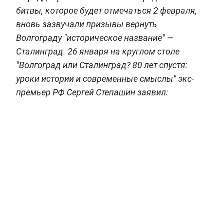
битвы, которое будет отмечаться 2 февраля,
вновь зазвучали призывы вернуть
Волгограду "историческое название" —
Сталинград. 26 января на круглом столе
"Волгоград или Сталинград? 80 лет спустя:
уроки истории и современные смыслы" экс-
премьер РФ Сергей Степашин заявил: