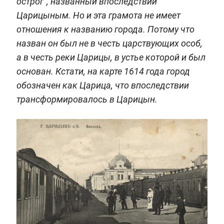
острог", названный впоследствии
Царицыным. Но и эта грамота не имеет
отношения к названию города. Потому что
назван он был не в честь царствующих особ,
а в честь реки Царицы, в устье которой и был
основан. Кстати, на карте 1614 года город
обозначен как Царица, что впоследствии
трансформировалось в Царицын.