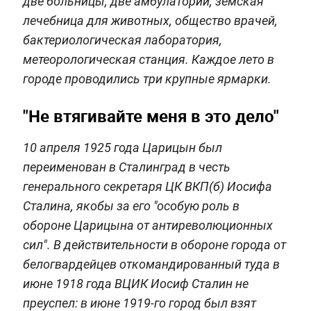
две больницы, две амбулатории, земская
лечебница для животных, общество врачей,
бактериологическая лаборатория,
метеорологическая станция. Каждое лето в
городе проводились три крупные ярмарки.
"Не втягивайте меня в это дело"
10 апреля 1925 года Царицын был
переименован в Сталинград в честь
генерального секретаря ЦК ВКП(б) Иосифа
Сталина, якобы за его "особую роль в
обороне Царицына от антиреволюционных
сил". В действительности в обороне города от
белогвардейцев откомандированный туда в
июне 1918 года ВЦИК Иосиф Сталин не
преуспел: в июне 1919-го город был взят