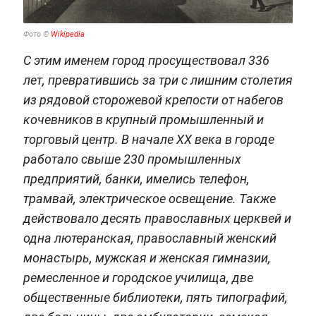
Фото ©
Wikipedia
С этим именем город просуществовал 336
лет, превратившись за три с лишним столетия
из рядовой сторожевой крепости от набегов
кочевников в крупный промышленный и
торговый центр. В начале XX века в городе
работало свыше 230 промышленных
предприятий, банки, имелись телефон,
трамвай, электрическое освещение. Также
действовало десять православных церквей и
одна лютеранская, православный женский
монастырь, мужская и женская гимназии,
ремесленное и городское училища, две
общественные библиотеки, пять типографий,