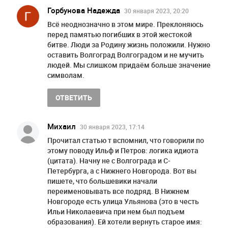
Горбунова Надежда
30 января 2023, 20:20
Всё неоднозначно в этом мире. Преклоняюсь
перед памятью погибших в этой жестокой
битве. Люди за Родину жизнь положили. Нужно
оставить Волгоград Волгоградом и не мучить
людей. Мы слишком придаём больше значение
символам.
ОТВЕТИТЬ
Михаил
30 января 2023, 17:14
Прочитал статью т вспомнил, что говорили по
этому поводу Ильф и Петров: логика идиота
(цитата). Начну не с Волгограда и С-
Петербурга, а с Нижнего Новгорода. Вот вы
пишете, что большевики начали
переименовывать все подряд. В Нижнем
Новгороде есть улица Ульянова (это в честь
Ильи Николаевича при нем был подъем
образования). Ей хотели вернуть старое имя: