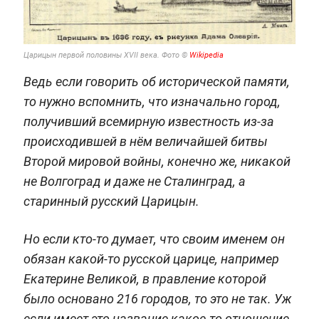
Царицын первой половины XVII века. Фото ©
Wikipedia
Ведь если говорить об исторической памяти,
то нужно вспомнить, что изначально город,
получивший всемирную известность из-за
происходившей в нём величайшей битвы
Второй мировой войны, конечно же, никакой
не Волгоград и даже не Сталинград, а
старинный русский Царицын.
Но если кто-то думает, что своим именем он
обязан какой-то русской царице, например
Екатерине Великой, в правление которой
было основано 216 городов, то это не так. Уж
если имеет это название какое-то отношение