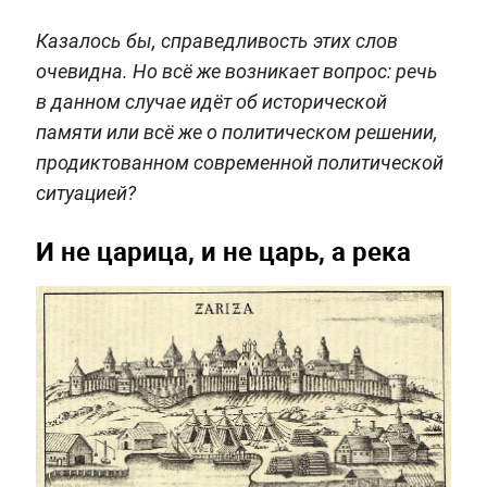
Казалось бы, справедливость этих слов
очевидна. Но всё же возникает вопрос: речь
в данном случае идёт об исторической
памяти или всё же о политическом решении,
продиктованном современной политической
ситуацией?
И не царица, и не царь, а река