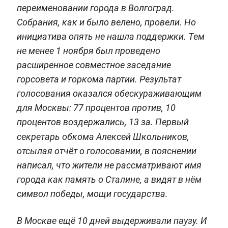
переименовании города в Волгоград.
Собрания, как и было велено, провели. Но
инициатива опять не нашла поддержки. Тем
не менее 1 ноября был проведено
расширенное совместное заседание
горсовета и горкома партии. Результат
голосования оказался обескураживающим
для Москвы: 77 процентов против, 10
процентов воздержались, 13 за. Первый
секретарь обкома
Алексей Школьников,
отсылая отчёт о голосовании, в пояснении
написал, что жители не рассматривают имя
города как память о Сталине, а видят в нём
символ победы, мощи государства.
В Москве ещё 10 дней выдерживали паузу. И