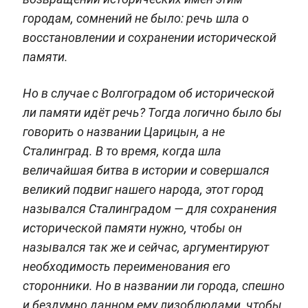
городам, сомнений не было: речь шла о
восстановлении и сохранении исторической
памяти.
Но в случае с Волгоградом об исторической
ли памяти идёт речь? Тогда логично было бы
говорить о названии Царицын, а не
Сталинград. В то время, когда шла
величайшая битва в истории и совершался
великий подвиг нашего народа, этот город
назывался Сталинградом — для сохранения
исторической памяти нужно, чтобы он
назывался так же и сейчас, аргументируют
необходимость переименования его
сторонники. Но в названии ли города, спешно
и бездумно данном ему лизоблюдами, чтобы