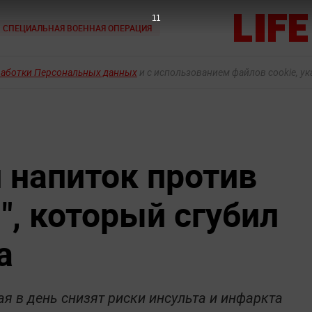
10
СПЕЦИАЛЬНАЯ ВОЕННАЯ ОПЕРАЦИЯ
работки Персональных данных
и с использованием файлов cookie, у
 напиток против
", который сгубил
а
ая в день снизят риски инсульта и инфаркта