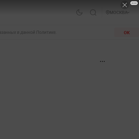
МОСКВА
ОК
казанных в данной Политике.