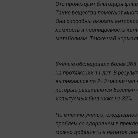
Это происходит благодаря флав
Такие вещества помогают мног
Они способны оказать антиокси
ломкость и проницаемость капи
метаболизм. Также чай нормали
Учёные обследовали более 365 0
на протяжении 11 лет. В резуль
выпивавшие по 2–3 чашки чая в 
которые развиваются бессимптом
испытуемых был ниже на 32%.
По мнению учёных, ежедневное
проблем со здоровьем в прекло
можно добавлять в напиток лимо