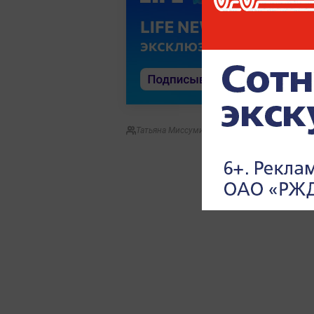
Татьяна Миссуми