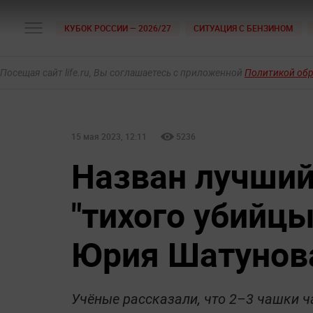
КУБОК РОССИИ — 2026/27
СИТУАЦИЯ С БЕНЗИНОМ
Посещая сайт life.ru, Вы соглашаетесь с приложенной
Политикой об
15 мая 2023, 12:11
5236
Назван лучший
"тихого убийцы
Юрия Шатунов
Учёные рассказали, что 2–3 чашки ч