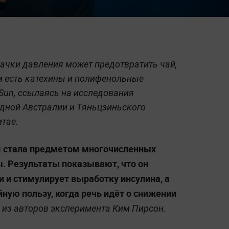
качки давления может предотвратить чай,
ём есть катехины и полифенольные
Sun, ссылаясь на исследования
адной Австралии и Тяньцзиньского
итае.
м стала предметом многочисленных
ы. Результаты показывают, что он
и и стимулирует выработку инсулина, а
йную пользу, когда речь идёт о снижении
 из авторов эксперимента Ким Пирсон.