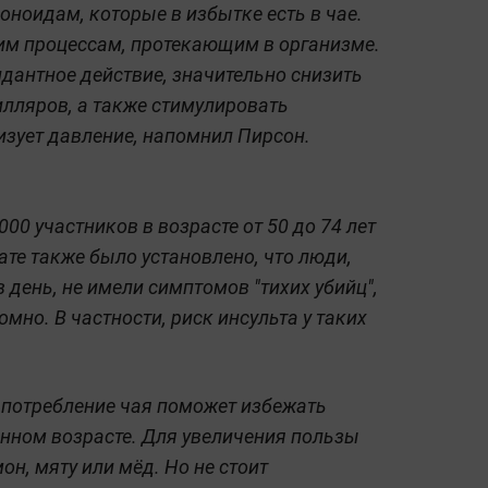
оноидам, которые в избытке есть в чае.
им процессам, протекающим в организме.
дантное действие, значительно снизить
лляров, а также стимулировать
зует давление, напомнил Пирсон.
00 участников в возрасте от 50 до 74 лет
тате также было установлено, что люди,
день, не имели симптомов "тихих убийц",
но. В частности, риск инсульта у таких
 потребление чая поможет избежать
нном возрасте. Для увеличения пользы
н, мяту или мёд. Но не стоит