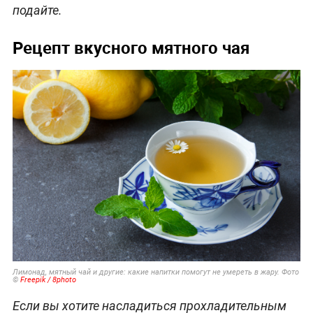
подайте.
Рецепт вкусного мятного чая
Лимонад, мятный чай и другие: какие напитки помогут не умереть в жару. Фото
©
Freepik / 8photo
Если вы хотите насладиться прохладительным