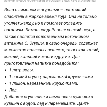
Напитки, которые помогут бороться с жаждой в жару. Фото © Shutterstock
Вода с лимоном и огурцами — настоящий
спаситель в жаркое время года. Она не только
утоляет жажду, но и помогает охладить
организм. Лимон придаёт воде свежий вкус, а
также является естественным источником
витамина С. Огурцы, в свою очередь, содержат
множество полезных веществ, таких как калий,
магний, кальций и многие другие. Для
приготовления напитка понадобится:
1 литр воды.
1 свежий огурец, нарезанный кружочками.
1 лимон, нарезанный кружочками.
Лёд.
Добавьте огуречные и лимонные кружочки в
кувшин с водой, лёд и перемешайте. Дайте