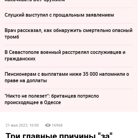
Слуцкий выступил с прощальным заявлением
Врач рассказал, как обнаружить смертельно опасный
тромб
В Севастополе военный расстрелял сослуживцев и
гражданских
Пенсионерам с выплатами ниже 35 000 напомнили о
праве на доплаты
"Никто не полезет": британцев потрясло
происходящее в Одессе
21 мая 2023, 10:00
16968
Три главные причины "за",