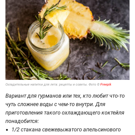
Охладительные напитки для лета: рецепты и советы. Фото ©
Freepik
Вариант для гурманов или тех, кто любит что-то
чуть сложнее воды с чем-то внутри. Для
приготовления такого охлаждающего коктейля
понадобится:
1/2 стакана свежевыжатого апельсинового