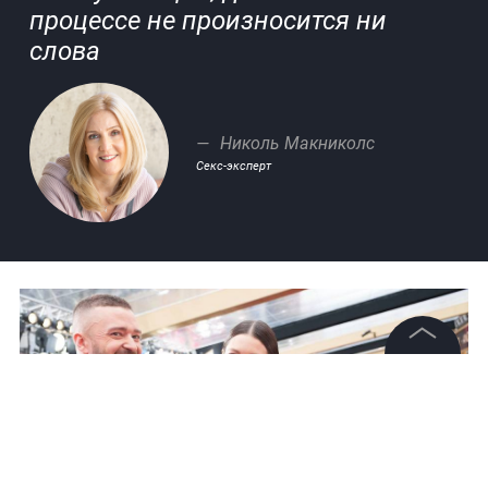
процессе не произносится ни
слова
Николь Макниколс
Секс-эксперт
©
2026
News Media Holding.
Все права защищены