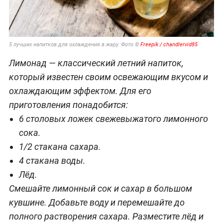
5 лучших напитков для охлаждения в жару. Фото ©
Freepik / chandlervid85
Лимонад — классический летний напиток,
который известен своим освежающим вкусом и
охлаждающим эффектом. Для его
приготовления понадобится:
6 столовых ложек свежевыжатого лимонного
сока.
1/2 стакана сахара.
4 стакана воды.
Лёд.
Смешайте лимонный сок и сахар в большом
кувшине. Добавьте воду и перемешайте до
полного растворения сахара. Разместите лёд и