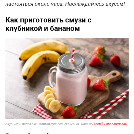
настояться около часа. Наслаждайтесь вкусом!
Как приготовить смузи с
клубникой и бананом
Вкусные и полезные напитки для летнего меню. Фото ©
Freepik / chandlervid85