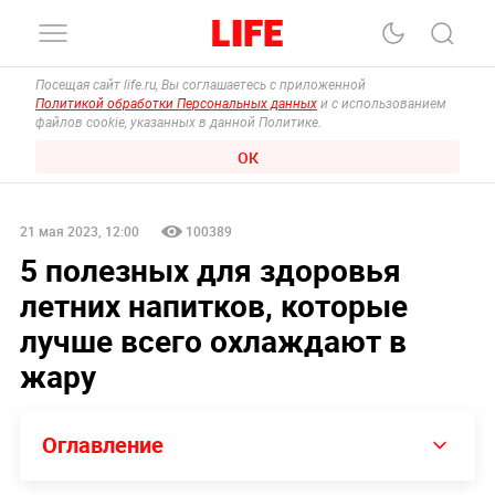
Посещая сайт life.ru, Вы соглашаетесь с приложенной
Политикой обработки Персональных данных
и с использованием
файлов cookie, указанных в данной Политике.
ОК
21 мая 2023, 12:00
100389
5 полезных для здоровья
летних напитков, которые
лучше всего охлаждают в
жару
Оглавление