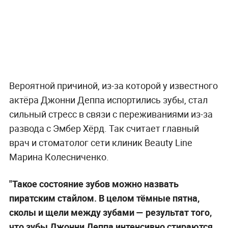
Вероятной причиной, из-за которой у известного
актёра Джонни Деппа испортились зубы, стал
сильный стресс в связи с переживаниями из-за
развода с Эмбер Хёрд. Так считает главный
врач и стоматолог сети клиник Beauty Line
Марина Колесниченко.
"Такое состояние зубов можно назвать
пиратским стайлом. В целом тёмные пятна,
сколы и щели между зубами — результат того,
что зубы Джонни Деппа интенсивно стираются,