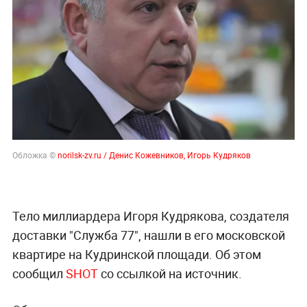
Обложка ©
norilsk-zv.ru / Денис Кожевников, Игорь Кудряков
Тело миллиардера Игоря Кудрякова, создателя
доставки "Служба 77", нашли в его московской
квартире на Кудринской площади. Об этом
сообщил
SHOT
со ссылкой на источник.