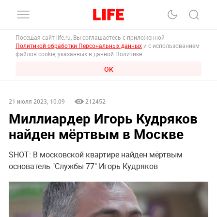
Посещая сайт life.ru, Вы соглашаетесь с приложенной
Политикой обработки Персональных данных
и с использованием
файлов cookie, указанных в данной Политике.
ОК
21 июля 2023, 10:09
212452
Миллиардер Игорь Кудряков
найден мёртвым в Москве
SHOT: В московской квартире найден мёртвым
основатель "Службы 77" Игорь Кудряков