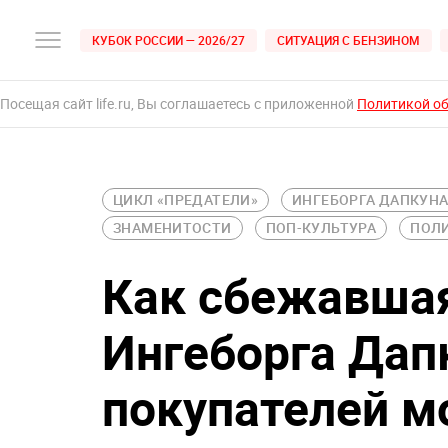
КУБОК РОССИИ — 2026/27
СИТУАЦИЯ С БЕНЗИНОМ
Посещая сайт life.ru, Вы соглашаетесь с приложенной
Политикой о
ЦИКЛ «ПРЕДАТЕЛИ»
ИНГЕБОРГА ДАПКУН
ЗНАМЕНИТОСТИ
ПОП-КУЛЬТУРА
ПОЛ
Как сбежавшая
Ингеборга Дап
покупателей м