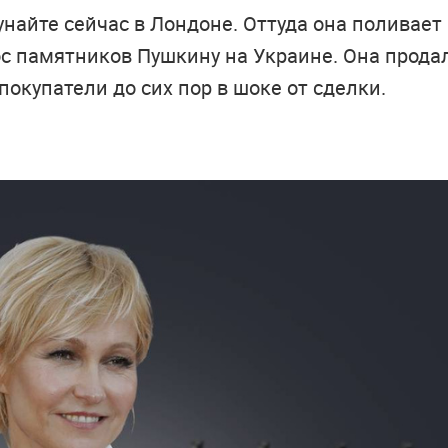
найте сейчас в Лондоне. Оттуда она поливает
ос памятников Пушкину на Украине. Она прода
покупатели до сих пор в шоке от сделки.