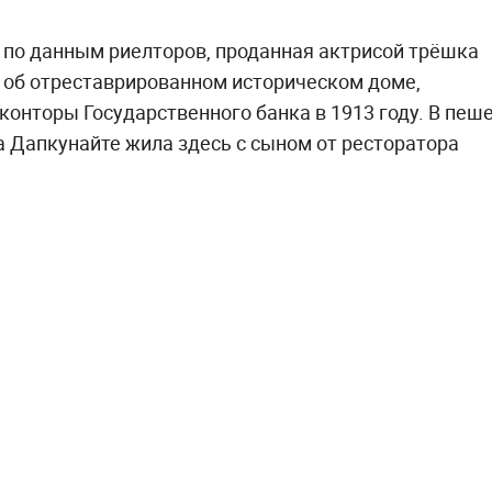
, по данным риелторов, проданная актрисой трёшка
ь об отреставрированном историческом доме,
онторы Государственного банка в 1913 году. В пеш
а Дапкунайте жила здесь с сыном от ресторатора