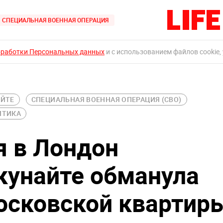
СПЕЦИАЛЬНАЯ ВОЕННАЯ ОПЕРАЦИЯ
бработки Персональных данных
и с использованием файлов cookie,
АЙТЕ
СПЕЦИАЛЬНАЯ ВОЕННАЯ ОПЕРАЦИЯ (СВО)
ИТИКА
 в Лондон
кунайте обманула
осковской квартир