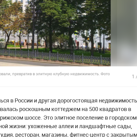
овали, превратив в элитную клубную недвижимость. Фото
1
ься в России и другая дорогостоящая недвижимость
овалась роскошным коттеджем на 500 квадратов в
рижском шоссе. Это элитное поселение в городском
тной жизни: ухоженные аллеи и ландшафтные сады,
тудия, ресторан, магазины, фитнес-центр с закрыты