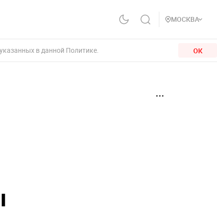
МОСКВА
 указанных в данной Политике.
ОК
ы