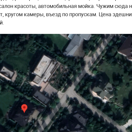
 салон красоты, автомобильная мойка. Чужим сюда 
т, кругом камеры, въезд по пропускам. Цена здешни
й.