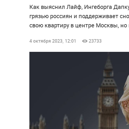
Как выяснил Лайф, Ингеборга Дапку
грязью россиян и поддерживает сн
свою квартиру в центре Москвы, но 
4 октября 2023, 12:01
23733