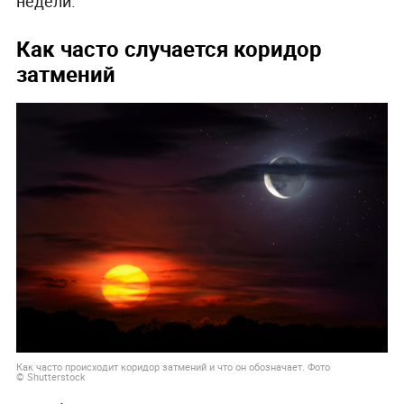
недели.
Как часто случается коридор
затмений
Как часто происходит коридор затмений и что он обозначает. Фото
© Shutterstock