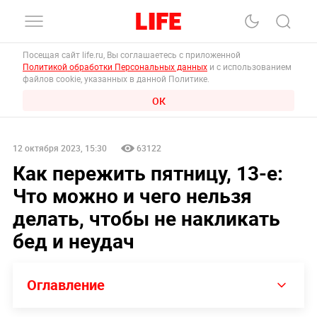
Посещая сайт life.ru, Вы соглашаетесь с приложенной
Политикой обработки Персональных данных
и с использованием
файлов cookie, указанных в данной Политике.
ОК
12 октября 2023, 15:30
63122
Как пережить пятницу, 13-е:
Что можно и чего нельзя
делать, чтобы не накликать
бед и неудач
Оглавление