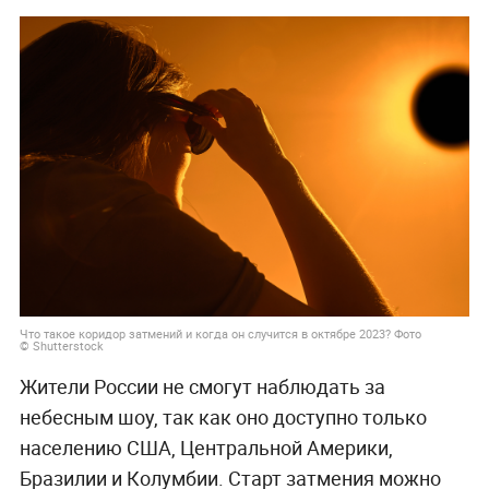
Что такое коридор затмений и когда он случится в октябре 2023? Фото
© Shutterstock
Жители России не смогут наблюдать за
небесным шоу, так как оно доступно только
населению США, Центральной Америки,
Бразилии и Колумбии. Старт затмения можно