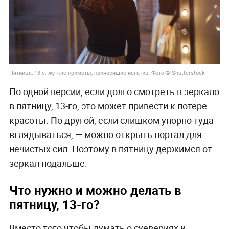
Пятница, 13-е: жуткие приметы, приносящие негатив. Фото © Shutterstock
По одной версии, если долго смотреть в зеркало
в пятницу, 13-го, это может привести к потере
красоты. По другой, если слишком упорно туда
вглядываться, — можно открыть портал для
нечистых сил. Поэтому в пятницу держимся от
зеркал подальше.
Что нужно и можно делать в
пятницу, 13-го?
Вместо того чтобы думать о суевериях и