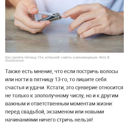
Как сделать пятницу, 13-е, успешной: советы и рекомендации. Фото ©
Shutterstock
Также есть мнение, что если постричь волосы
или ногти в пятницу 13-го, то лишите себя
счастья и удачи. Кстати, это суеверие относится
не только к злополучному числу, но и к другим
важным и ответственным моментам жизни:
перед свадьбой, экзаменом или новыми
начинаниями ничего стричь нельзя!