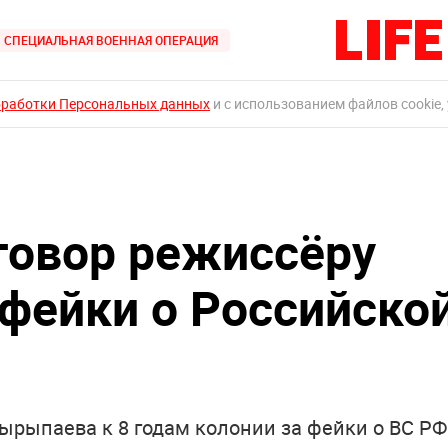
СПЕЦИАЛЬНАЯ ВОЕННАЯ ОПЕРАЦИЯ
бработки Персональных данных
и с использованием файлов cookie,
говор режиссёру
фейки о Российско
ырыпаева к 8 годам колонии за фейки о ВС РФ