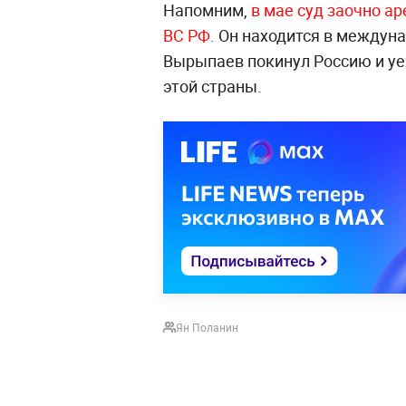
Напомним,
в мае суд заочно ар
ВС РФ.
Он находится в междуна
Вырыпаев покинул Россию и уе
этой страны.
Ян Поланин