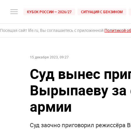
КУБОК РОССИИ — 2026/27
СИТУАЦИЯ С БЕНЗИНОМ
Посещая сайт life.ru, Вы соглашаетесь с приложенной
Политикой о
15 декабря 2023, 09:27
Суд вынес при
Вырыпаеву за 
армии
Суд заочно приговорил режиссёра В