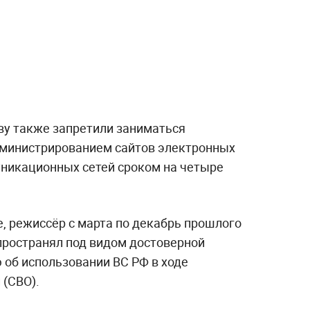
у также запретили заниматься
дминистрированием сайтов электронных
никационных сетей сроком на четыре
, режиссёр с марта по декабрь прошлого
спространял под видом достоверной
об использовании ВС РФ в ходе
 (СВО).