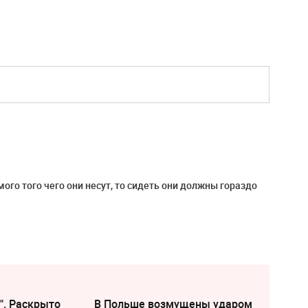
ого того чего они несут, то сидеть они должны гораздо
". Раскрыто
В Польше возмущены ударом