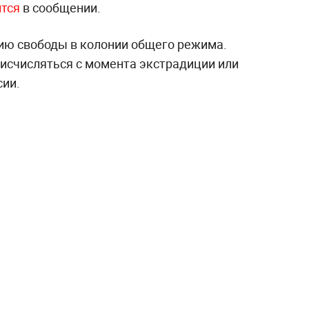
ится
в сообщении.
ию свободы в колонии общего режима.
 исчисляться с момента экстрадиции или
сии.