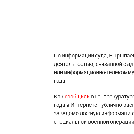
По информации суда, Вырыпаев
деятельностью, связанной с а
или информационно-телекомму
года.
Как
сообщили
в Генпрокуратуре
года в Интернете публично ра
заведомо ложную информацию 
специальной военной операции