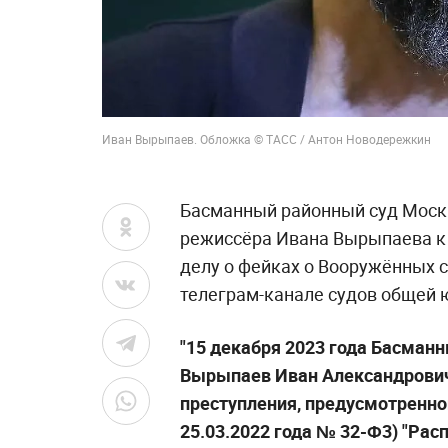
Иван Вырыпаев. Обложка © ТАСС / Антон Новодережкин
Басманный районный суд Моск
режиссёра Ивана Вырыпаева к 
делу о фейках о Вооружённых с
телеграм-канале судов общей
"15 декабря 2023 года Басма
Вырыпаев Иван Александрович
преступления, предусмотренного 
25.03.2022 года № 32-Ф3)
"Рас