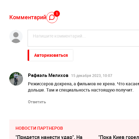
1
Комментарий
Авторизоваться
Рафаэль Мелихов
15 декабря 2023, 10:07
Режиссеров дохрена, а фильмов не хрена. Что касаем
дольше. Там и специальность настоящую получит.
Ответить
НОВОСТИ ПАРТНЕРОВ
"Придется нанести удар". На
"Пока Киев горел