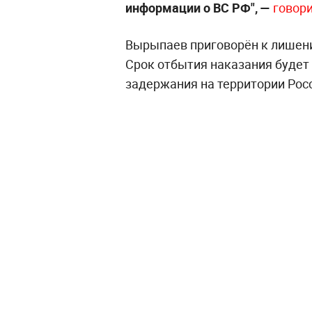
информации о ВС РФ",
—
говор
Вырыпаев приговорён к лишен
Срок отбытия наказания будет
задержания на территории Рос