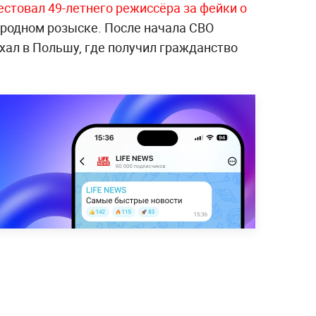
естовал 49-летнего режиссёра за фейки о
родном розыске. После начала СВО
хал в Польшу, где получил гражданство