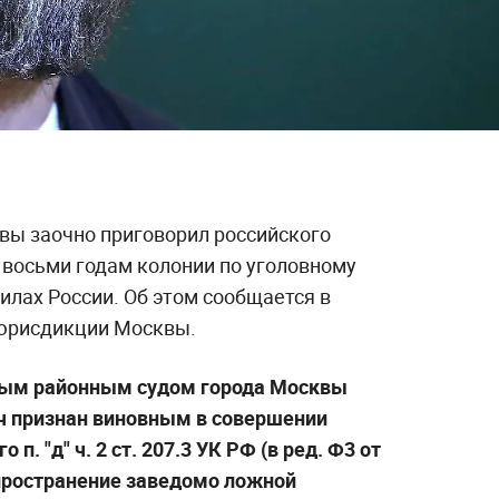
вы заочно приговорил российского
восьми годам колонии по уголовному
илах России. Об этом сообщается в
 юрисдикции Москвы.
нным районным судом города Москвы
 признан виновным в совершении
п. "д" ч. 2 ст. 207.3 УК РФ (в ред. Ф3 от
пространение заведомо ложной