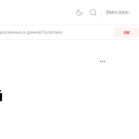
МОСКВА
 указанных в данной Политике.
ОК
й