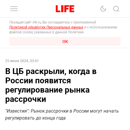
Посещая сайт life.ru, Вы соглашаетесь с приложенной
Политикой обработки Персональных данных
и с использованием
файлов cookie, указанных в данной Политике.
ОК
25 июня 2024, 03:01
В ЦБ раскрыли, когда в
России появится
регулирование рынка
рассрочки
"Известия": Рынок рассрочки в России могут начать
регулировать до конца года