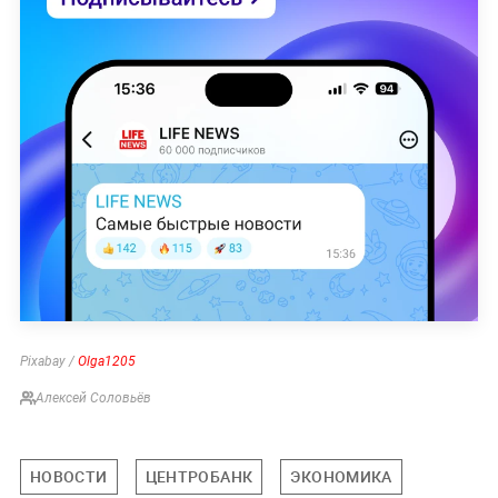
Pixabay /
Olga1205
Алексей Соловьёв
НОВОСТИ
ЦЕНТРОБАНК
ЭКОНОМИКА