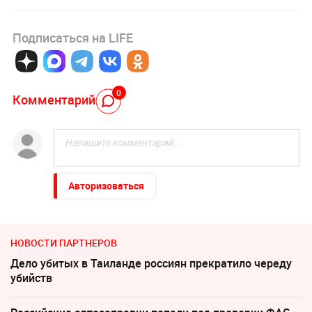
Подписаться на LIFE
0
Комментарий
Авторизоваться
НОВОСТИ ПАРТНЕРОВ
Дело убитых в Таиланде россиян прекратило череду
убийств