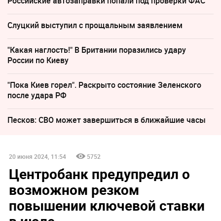
Российские автозаправки попали под проверки ФАС
Слуцкий выступил с прощальным заявлением
"Какая наглость!" В Британии поразились удару
России по Киеву
"Пока Киев горел". Раскрыто состояние Зеленского
после удара РФ
Песков: СВО может завершиться в ближайшие часы
20 июня 2024, 11:54
5752
Центробанк предупредил о
возможном резком
повышении ключевой ставки
в июле