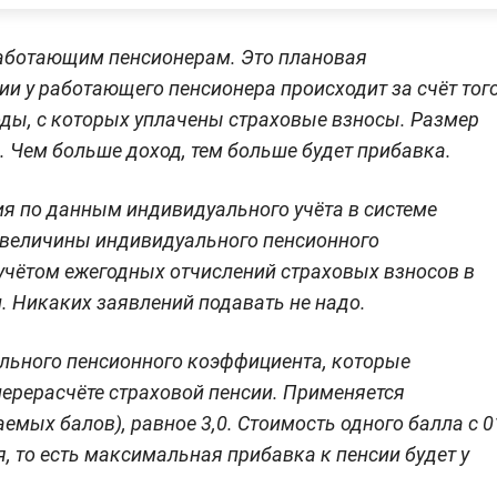
 работающим пенсионерам. Это плановая
и у работающего пенсионера происходит за счёт того
оды, с которых уплачены страховые взносы. Размер
. Чем больше доход, тем больше будет прибавка.
ия по данным индивидуального учёта в системе
 величины индивидуального пенсионного
 учётом ежегодных отчислений страховых взносов в
. Никаких заявлений подавать не надо.
льного пенсионного коэффициента, которые
ерерасчёте страховой пенсии. Применяется
мых балов), равное 3,0. Стоимость одного балла с 0
я, то есть максимальная прибавка к пенсии будет у