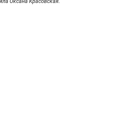
ила Оксана Красовская.