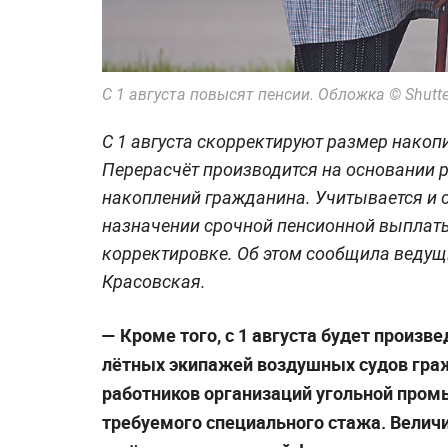
С 1 августа повысят пенсии. Обложка © Shutte
С 1 августа скорректируют размер накоп
Перерасчёт производится на основании 
накоплений гражданина. Учитывается и с
назначении срочной пенсионной выплат
корректировке. Об этом сообщила ведущ
Красовская.
— Кроме того, с 1 августа будет произ
лётных экипажей воздушных судов граж
работников организаций угольной пром
требуемого специального стажа. Велич