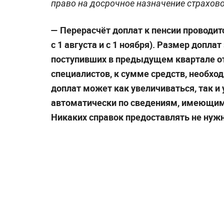
право на досрочное назначение страхово
— Перерасчёт доплат к пенсии проводитс
с 1 августа и с 1 ноября). Размер допла
поступивших в предыдущем квартале от
специалистов, к сумме средств, необх
доплат может как увеличиваться, так и
автоматически по сведениям, имеющим
Никаких справок предоставлять не нужн