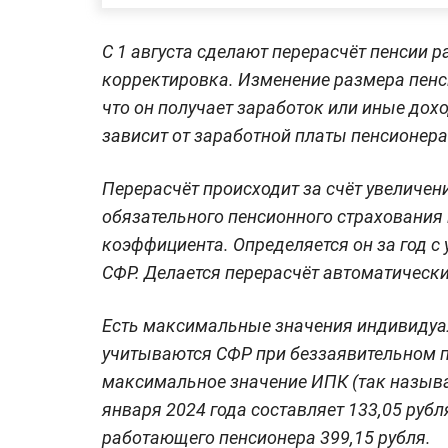
С 1 августа сделают перерасчёт пенсии
корректировка. Изменение размера пенси
что он получает заработок или иные дох
зависит от заработной платы пенсионера
Перерасчёт происходит за счёт увеличен
обязательного пенсионного страхования
коэффициента. Определяется он за год с
СФР. Делается перерасчёт автоматически
Есть максимальные значения индивидуа
учитываются СФР при беззаявительном п
максимальное значение ИПК (так называе
января 2024 года составляет 133,05 рубл
работающего пенсионера 399,15 рубля.