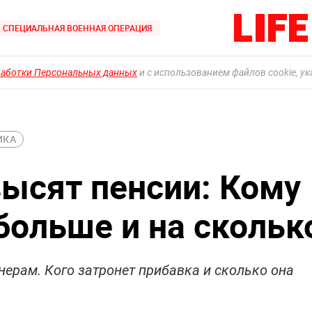
СПЕЦИАЛЬНАЯ ВОЕННАЯ ОПЕРАЦИЯ
работки Персональных данных
и с использованием файлов cookie, у
ИКА
высят пенсии: Кому
больше и на скольк
нерам. Кого затронет прибавка и сколько она