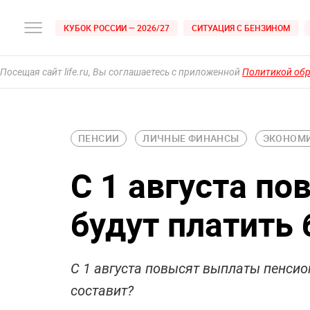
КУБОК РОССИИ — 2026/27
СИТУАЦИЯ С БЕНЗИНОМ
Посещая сайт life.ru, Вы соглашаетесь с приложенной
Политикой об
ПЕНСИИ
ЛИЧНЫЕ ФИНАНСЫ
ЭКОНОМ
С 1 августа по
будут платить 
С 1 августа повысят выплаты пенсио
составит?