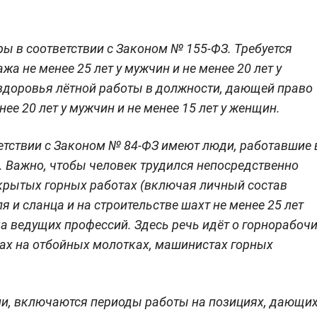
ы в соответствии с Законом № 155-ФЗ. Требуется
жа не менее 25 лет у мужчин и не менее 20 лет у
 здоровья лётной работы в должности, дающей право
ее 20 лет у мужчин и не менее 15 лет у женщин.
ветствии с Законом № 84-ФЗ имеют люди, работавшие 
 Важно, чтобы человек трудился непосредственно
крытых горных работах (включая личный состав
я и сланца и на строительстве шахт не менее 25 лет
ка ведущих профессий. Здесь речь идёт о горнорабоч
ках на отбойных молотках, машинистах горных
сии, включаются периоды работы на позициях, дающи