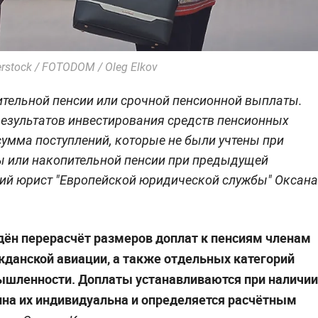
rstock / FOTODOM / Oleg Elkov
ительной пенсии или срочной пенсионной выплаты.
результатов инвестирования средств пенсионных
умма поступлений, которые не были учтены при
ы или накопительной пенсии при предыдущей
ий юрист "Европейской юридической службы" Оксана
ведён перерасчёт размеров доплат к пенсиям членам
данской авиации, а также отдельных категорий
ышленности. Доплаты устанавливаются при наличии
ина их индивидуальна и определяется расчётным