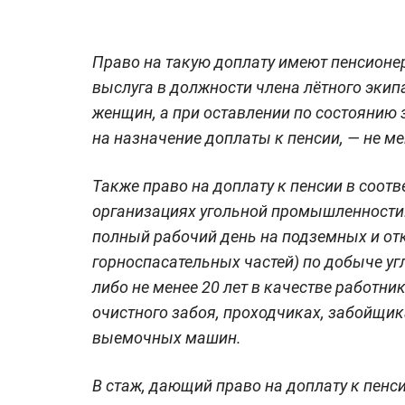
Право на такую доплату имеют пенсионер
выслуга в должности члена лётного экипа
женщин, а при оставлении по состоянию
на назначение доплаты к пенсии, — не мен
Также право на доплату к пенсии в соот
организациях угольной промышленности.
полный рабочий день на подземных и от
горноспасательных частей) по добыче угл
либо не менее 20 лет в качестве работни
очистного забоя, проходчиках, забойщи
выемочных машин.
В стаж, дающий право на доплату к пен