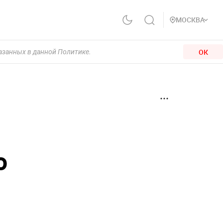
МОСКВА
ОК
казанных в данной Политике.
о