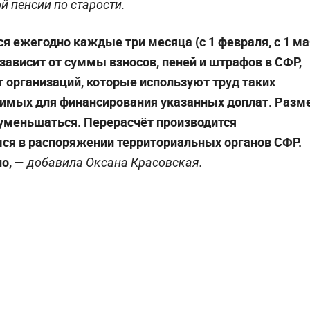
й пенсии по старости.
я ежегодно каждые три месяца (с 1 февраля, с 1 ма
т зависит от суммы взносов, пеней и штрафов в СФР,
 организаций, которые используют труд таких
одимых для финансирования указанных доплат. Разм
 уменьшаться. Перерасчёт производится
ся в распоряжении территориальных органов СФР.
о,
—
добавила Оксана Красовская.