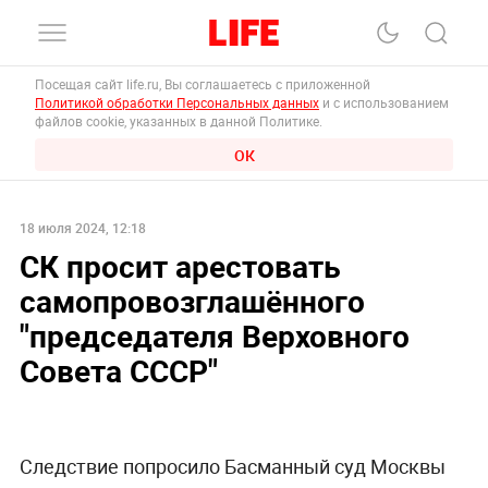
Посещая сайт life.ru, Вы соглашаетесь с приложенной
Политикой обработки Персональных данных
и с использованием
файлов cookie, указанных в данной Политике.
ОК
18 июля 2024, 12:18
СК просит арестовать
самопровозглашённого
"председателя Верховного
Совета СССР"
Следствие попросило Басманный суд Москвы