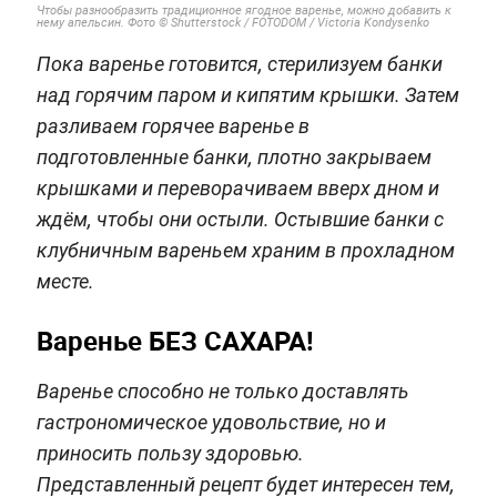
Чтобы разнообразить традиционное ягодное варенье, можно добавить к
нему апельсин. Фото © Shutterstock / FOTODOM / Victoria Kondysenko
Пока варенье готовится, стерилизуем банки
над горячим паром и кипятим крышки. Затем
разливаем горячее варенье в
подготовленные банки, плотно закрываем
крышками и переворачиваем вверх дном и
ждём, чтобы они остыли. Остывшие банки с
клубничным вареньем храним в прохладном
месте.
Варенье БЕЗ САХАРА!
Варенье способно не только доставлять
гастрономическое удовольствие, но и
приносить пользу здоровью.
Представленный рецепт будет интересен тем,