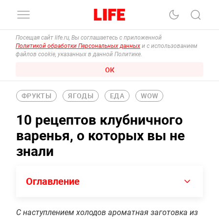
Посещая сайт life.ru, Вы соглашаетесь с приложенной
Политикой обработки Персональных данных
и с использованием
файлов cookie, указанных в данной Политике.
ОК
ФРУКТЫ
ЯГОДЫ
ЕДА
WOW
10 рецептов клубничного
варенья, о которых вы не
знали
Оглавление
С наступлением холодов ароматная заготовка из