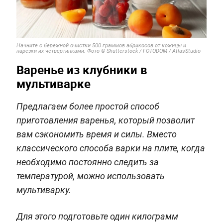
Начните с бережной очистки 500 граммов абрикосов от кожицы и
нарезки их четвертинками. Фото © Shutterstock / FOTODOM / AtlasStudio
Варенье из клубники в
мультиварке
Предлагаем более простой способ
приготовления варенья, который позволит
вам сэкономить время и силы. Вместо
классического способа варки на плите, когда
необходимо постоянно следить за
температурой, можно использовать
мультиварку.
Для этого подготовьте один килограмм