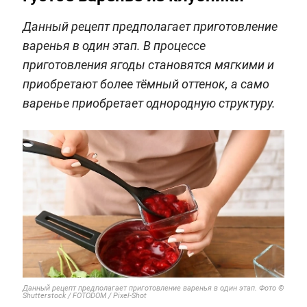
Данный рецепт предполагает приготовление
варенья в один этап. В процессе
приготовления ягоды становятся мягкими и
приобретают более тёмный оттенок, а само
варенье приобретает однородную структуру.
Данный рецепт предполагает приготовление варенья в один этап. Фото ©
Shutterstock / FOTODOM / Pixel-Shot