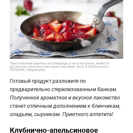
Приготовление варенья на сковороде, а не в кастрюле, является
достаточно простым и быстрым способом. Фото © Shutterstock /
FOTODOM / Magdanatka
Готовый продукт разложите по
предварительно стерилизованным банкам.
Полученное ароматное и вкусное лакомство
станет отличным дополнением к блинчикам,
оладьям, сырникам. Приятного аппетита!
Клубнично-апельсиновое