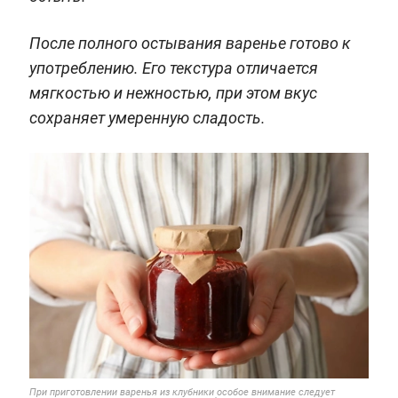
После полного остывания варенье готово к
употреблению. Его текстура отличается
мягкостью и нежностью, при этом вкус
сохраняет умеренную сладость.
При приготовлении варенья из клубники особое внимание следует