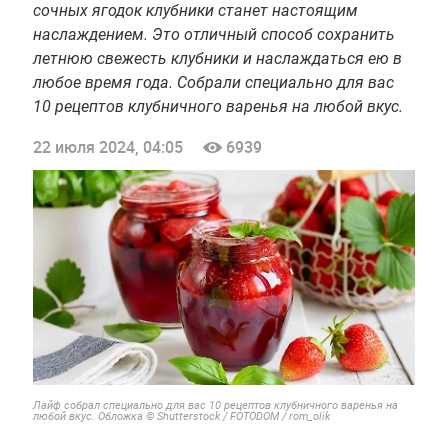
сочных ягодок клубники станет настоящим
наслаждением. Это отличный способ сохранить
летнюю свежесть клубники и наслаждаться ею в
любое время года. Собрали специально для вас
10 рецептов клубничного варенья на любой вкус.
22 июля 2024, 04:05
6939
Лайф собрал специально для вас 10 рецептов клубничного варенья на
любой вкус. Обложка © Shutterstock / FOTODOM / rom_olik