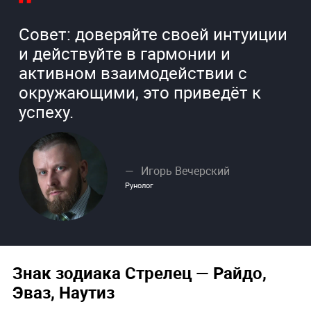
Совет: доверяйте своей интуиции
и действуйте в гармонии и
активном взаимодействии с
окружающими, это приведёт к
успеху.
Игорь Вечерский
Рунолог
Знак зодиака Стрелец
— Райдо,
Эваз, Наутиз