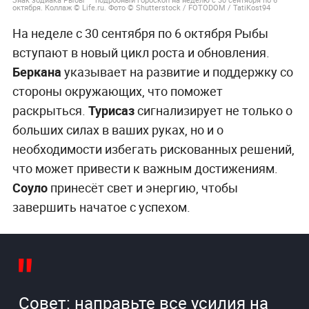
октября. Коллаж © Life.ru. Фото © Shutterstock / FOTODOM / TatiKost94
На неделе с 30 сентября по 6 октября Рыбы
вступают в новый цикл роста и обновления.
Беркана
указывает на развитие и поддержку со
стороны окружающих, что поможет
раскрыться.
Турисаз
сигнализирует не только о
больших силах в ваших руках, но и о
необходимости избегать рискованных решений,
что может привести к важным достижениям.
Соуло
принесёт свет и энергию, чтобы
завершить начатое с успехом.
Совет: направьте все усилия на