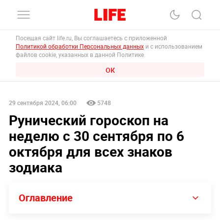
Посещая сайт life.ru, Вы соглашаетесь с приложенной
Политикой обработки Персональных данных
и с использованием
файлов cookie, указанных в данной Политике.
ОК
29 сентября 2024, 06:00
5748
Рунический гороскоп на
неделю с 30 сентября по 6
октября для всех знаков
зодиака
Оглавление