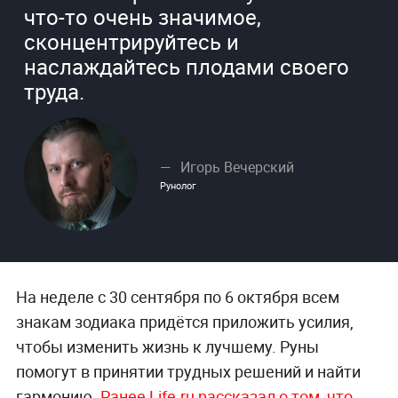
что-то очень значимое,
сконцентрируйтесь и
наслаждайтесь плодами своего
труда.
Игорь Вечерский
Рунолог
На неделе с 30 сентября по 6 октября всем
знакам зодиака придётся приложить усилия,
чтобы изменить жизнь к лучшему. Руны
помогут в принятии трудных решений и найти
гармонию.
Ранее Life.ru рассказал о том, что