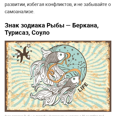
развитии, избегая конфликтов, и не забывайте о
самоанализе.
Знак зодиака Рыбы
— Беркана,
Турисаз, Соуло
Знак зодиака Рыбы — подробный гороскоп на неделю с 30 сентября по 6