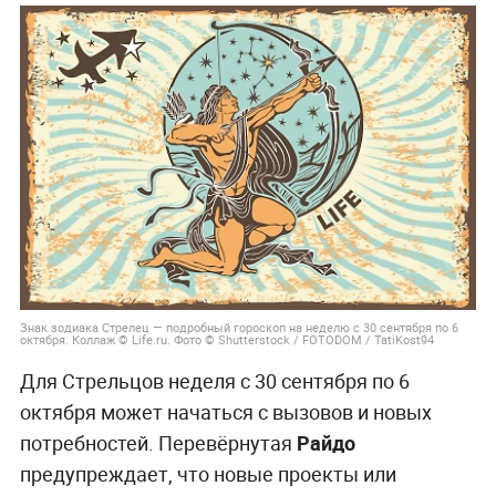
Знак зодиака Стрелец — подробный гороскоп на неделю с 30 сентября по 6
октября. Коллаж © Life.ru. Фото © Shutterstock / FOTODOM / TatiKost94
Для Стрельцов неделя с 30 сентября по 6
октября может начаться с вызовов и новых
потребностей. Перевёрнутая
Райдо
предупреждает, что новые проекты или