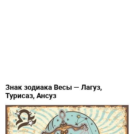
Знак зодиака Весы
— Лагуз,
Турисаз, Ансуз