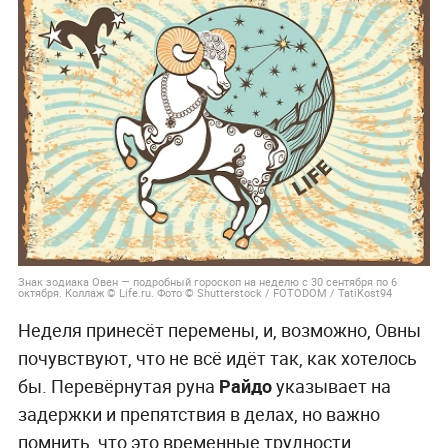
Знак зодиака Овен — подробный гороскоп на неделю с 30 сентября по 6
октября. Коллаж © Life.ru. Фото © Shutterstock / FOTODOM / TatiKost94
Неделя принесёт перемены, и, возможно, Овны
почувствуют, что не всё идёт так, как хотелось
бы. Перевёрнутая руна
Райдо
указывает на
задержки и препятствия в делах, но важно
помнить, что это временные трудности.