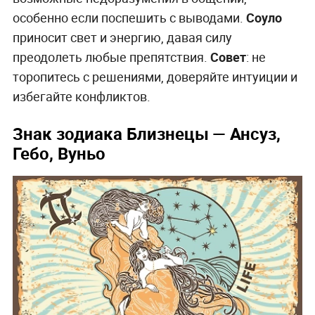
особенно если поспешить с выводами.
Соуло
приносит свет и энергию, давая силу
преодолеть любые препятствия.
Совет
: не
торопитесь с решениями, доверяйте интуиции и
избегайте конфликтов.
Знак зодиака Близнецы
— Ансуз,
Гебо, Вуньо