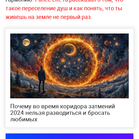
такое переселение душ и как понять, что ты
живёшь на земле не первый раз.
Почему во время коридора затмений
2024 нельзя разводиться и бросать
любимых