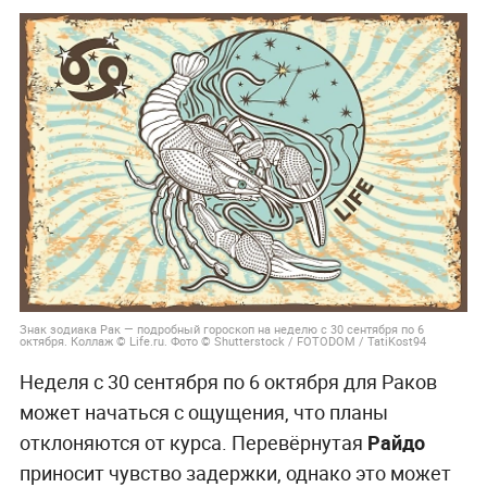
Знак зодиака Рак — подробный гороскоп на неделю с 30 сентября по 6
октября. Коллаж © Life.ru. Фото © Shutterstock / FOTODOM / TatiKost94
Неделя с 30 сентября по 6 октября для Раков
может начаться с ощущения, что планы
отклоняются от курса. Перевёрнутая
Райдо
приносит чувство задержки, однако это может