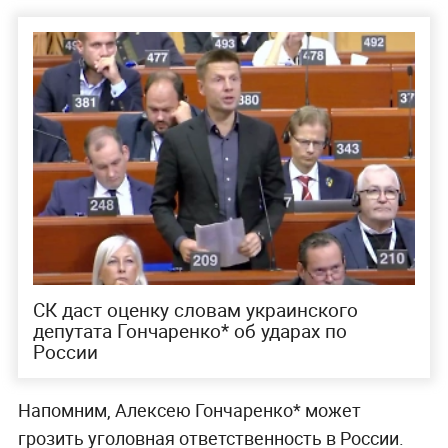
СК даст оценку словам украинского
депутата Гончаренко* об ударах по
России
Напомним, Алексею Гончаренко* может
грозить уголовная ответственность в России.