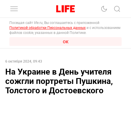
Посещая сайт life.ru, Вы соглашаетесь с приложенной
Политикой обработки Персональных данных
и с использованием
файлов cookie, указанных в данной Политике.
ОК
6 октября 2024, 09:43
На Украине в День учителя
сожгли портреты Пушкина,
Толстого и Достоевского