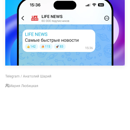
Telegram / Анатолий Шарий
Мария Любицкая