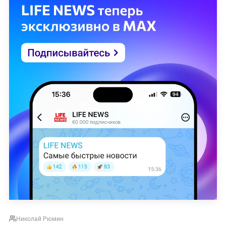
Николай Рюмин