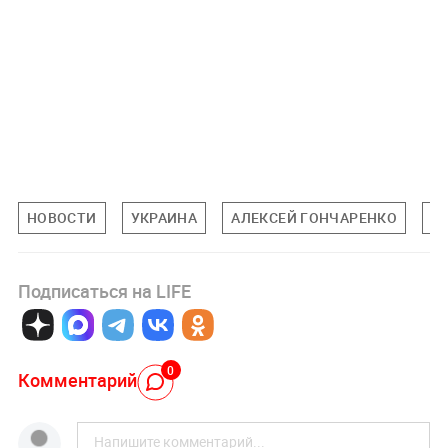
НОВОСТИ
УКРАИНА
АЛЕКСЕЙ ГОНЧАРЕНКО
М
Подписаться на LIFE
0
Комментарий