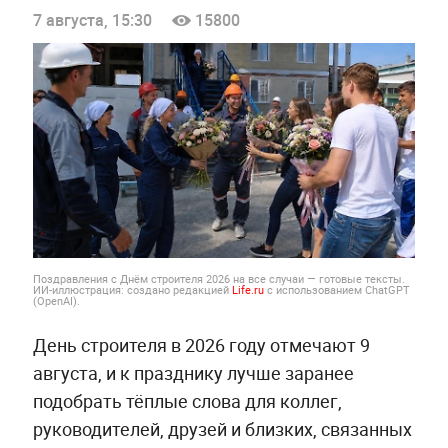
7 августа, 15:30
15800
Поздравления с Днём строителя 2026 на все случаи — готовые тексты.
ИИ-иллюстрация: создано редакцией
Life.ru
с использованием ChatGPT
(OpenAI).
День строителя в 2026 году отмечают 9
августа, и к празднику лучше заранее
подобрать тёплые слова для коллег,
руководителей, друзей и близких, связанных