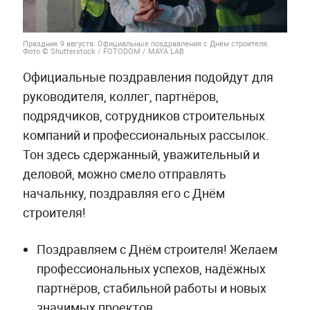
Праздник 9 августа: Официальные поздравления с Днём строителя.
Фото © Shutterstock / FOTODOM / MAYA LAB
Официальные поздравления подойдут для
руководителя, коллег, партнёров,
подрядчиков, сотрудников строительных
компаний и профессиональных рассылок.
Тон здесь сдержанный, уважительный и
деловой, можно смело отправлять
начальнку, поздравляя его с Днём
строителя!
Поздравляем с Днём строителя! Желаем
профессиональных успехов, надёжных
партнёров, стабильной работы и новых
значимых проектов.