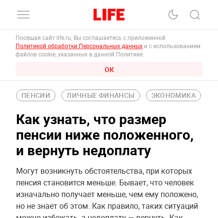
Посещая сайт life.ru, Вы соглашаетесь с приложенной
Политикой обработки Персональных данных
и с использованием
файлов cookie, указанных в данной Политике.
ОК
ПЕНСИИ
ЛИЧНЫЕ ФИНАНСЫ
ЭКОНОМИКА
Как узнать, что размер
пенсии ниже положенного,
и вернуть недоплату
Могут возникнуть обстоятельства, при которых
пенсия становится меньше. Бывает, что человек
изначально получает меньше, чем ему положено,
но не знает об этом. Как правило, таких ситуаций
можно избежать, а недоплату — вернуть. Как