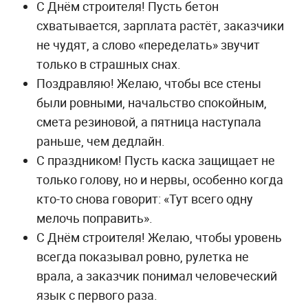
С Днём строителя! Пусть бетон
схватывается, зарплата растёт, заказчики
не чудят, а слово «переделать» звучит
только в страшных снах.
Поздравляю! Желаю, чтобы все стены
были ровными, начальство спокойным,
смета резиновой, а пятница наступала
раньше, чем дедлайн.
С праздником! Пусть каска защищает не
только голову, но и нервы, особенно когда
кто-то снова говорит: «Тут всего одну
мелочь поправить».
С Днём строителя! Желаю, чтобы уровень
всегда показывал ровно, рулетка не
врала, а заказчик понимал человеческий
язык с первого раза.