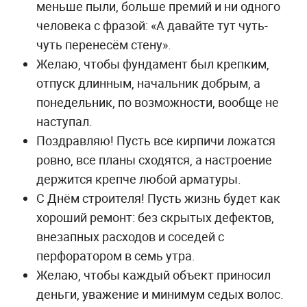
меньше пыли, больше премий и ни одного
человека с фразой: «А давайте тут чуть-
чуть перенесём стену».
Желаю, чтобы фундамент был крепким,
отпуск длинным, начальник добрым, а
понедельник, по возможности, вообще не
наступал.
Поздравляю! Пусть все кирпичи ложатся
ровно, все планы сходятся, а настроение
держится крепче любой арматуры.
С Днём строителя! Пусть жизнь будет как
хороший ремонт: без скрытых дефектов,
внезапных расходов и соседей с
перфоратором в семь утра.
Желаю, чтобы каждый объект приносил
деньги, уважение и минимум седых волос.