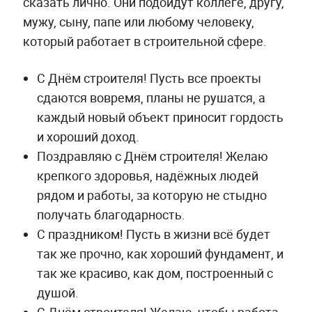
сказать лично. Они подойдут коллеге, другу,
мужу, сыну, папе или любому человеку,
который работает в строительной сфере.
С Днём строителя! Пусть все проекты
сдаются вовремя, планы не рушатся, а
каждый новый объект приносит гордость
и хороший доход.
Поздравляю с Днём строителя! Желаю
крепкого здоровья, надёжных людей
рядом и работы, за которую не стыдно
получать благодарность.
С праздником! Пусть в жизни всё будет
так же прочно, как хороший фундамент, и
так же красиво, как дом, построенный с
душой.
С Днём строителя! Желаю, чтобы работа