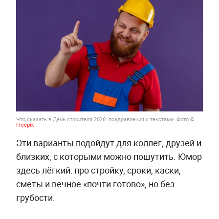
Что сказать в День строителя 2026: поздравления с текстами. Фото ©
Freepik
Эти варианты подойдут для коллег, друзей и
близких, с которыми можно пошутить. Юмор
здесь лёгкий: про стройку, сроки, каски,
сметы и вечное «почти готово», но без
грубости.