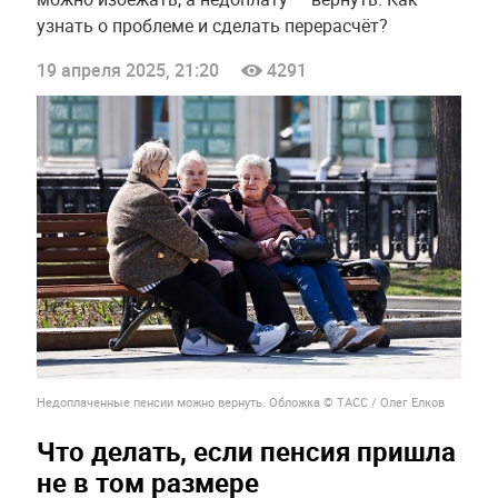
узнать о проблеме и сделать перерасчёт?
19 апреля 2025, 21:20
4291
Недоплаченные пенсии можно вернуть. Обложка © ТАСС / Олег Елков
Что делать, если пенсия пришла
не в том размере