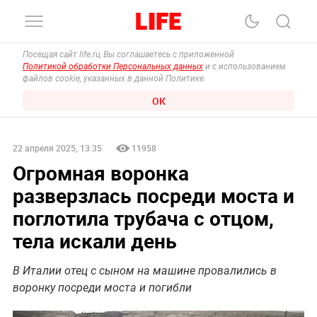
Посещая сайт life.ru, Вы соглашаетесь с приложенной
Политикой обработки Персональных данных
и с использованием
файлов cookie, указанных в данной Политике.
ОК
22 апреля 2025, 13:35
11958
Огромная воронка
разверзлась посреди моста и
поглотила трубача с отцом,
тела искали день
В Италии отец с сыном на машине провалились в
воронку посреди моста и погибли