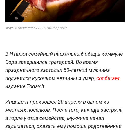
Фото © Shutterstock / FOTODOM / Kojin
В Италии семейный пасхальный обед в коммуне
Сора завершился трагедией. Во время
праздничного застолья 50-летний мужчина
подавился кусочком ветчины и умер,
сообщает
издание Today.it.
Инцидент произошёл 20 апреля в одном из
местных посёлков. После того, как еда застряла
в горле у отца семейства, мужчина начал
задыхаться, оказать ему помощь родственники