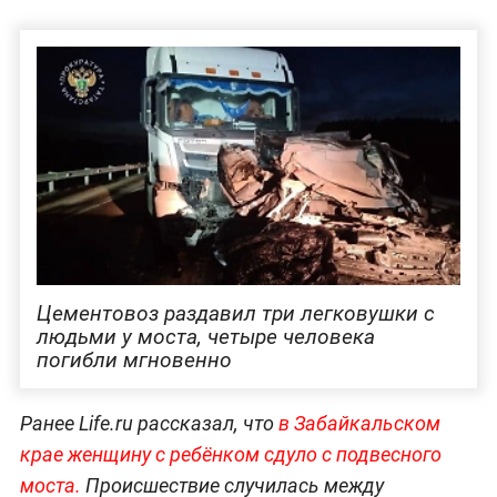
Цементовоз раздавил три легковушки с
людьми у моста, четыре человека
погибли мгновенно
Ранее Life.ru рассказал, что
в Забайкальском
крае женщину с ребёнком сдуло с подвесного
моста.
Происшествие случилась между