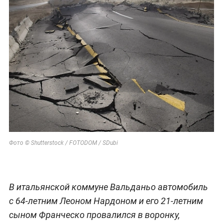
Фото © Shutterstock / FOTODOM / SDubi
В итальянской коммуне Вальданьо автомобиль
с 64-летним Леоном Нардоном и его 21-летним
сыном Франческо провалился в воронку,