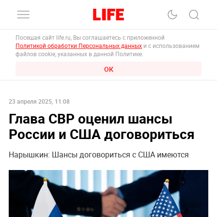
Посещая сайт life.ru, Вы соглашаетесь с приложенной
Политикой обработки Персональных данных
и с использованием
файлов cookie, указанных в данной Политике.
ОК
23 апреля 2025, 11:08
Глава СВР оценил шансы
России и США договориться
Нарышкин: Шансы договориться с США имеются