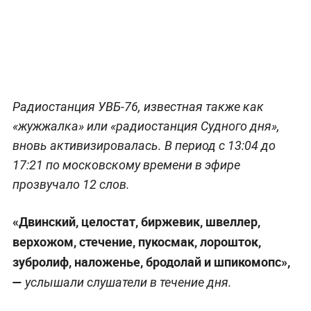
Радиостанция УВБ-76, известная также как
«жужжалка» или «радиостанция Судного дня»,
вновь активизировалась. В период с 13:04 до
17:21 по московскому времени в эфире
прозвучало 12 слов.
«Двинский, целостат, биржевик, швеллер,
верхожом, стечение, пукосмак, лорошток,
зубролиф, наложенье, бродолай и шпикомопс»,
—
услышали слушатели в течение дня.