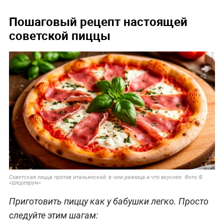
Пошаговый рецепт настоящей
советской пиццы
Советская пицца против итальянской: в чем разница и что вкуснее. Фото ©
«Шедеврум»
Приготовить пиццу как у бабушки легко. Просто
следуйте этим шагам: