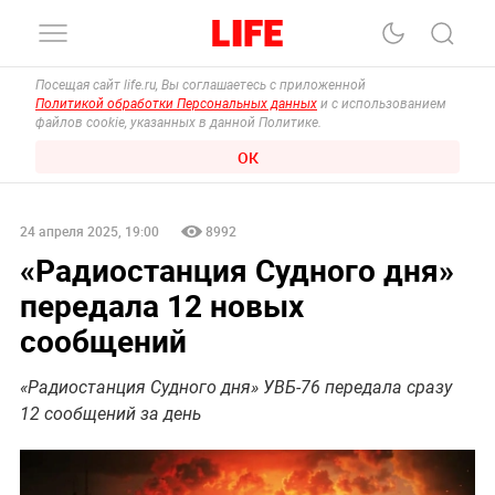
Посещая сайт life.ru, Вы соглашаетесь с приложенной
Политикой обработки Персональных данных
и с использованием
файлов cookie, указанных в данной Политике.
ОК
24 апреля 2025, 19:00
8992
«Радиостанция Судного дня»
передала 12 новых
сообщений
«Радиостанция Судного дня» УВБ-76 передала сразу
12 сообщений за день