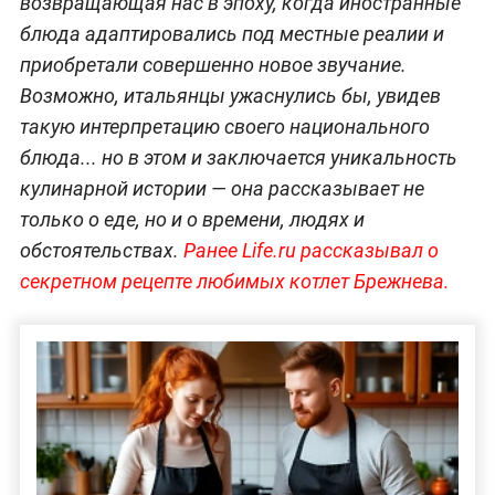
возвращающая нас в эпоху, когда иностранные
блюда адаптировались под местные реалии и
приобретали совершенно новое звучание.
Возможно, итальянцы ужаснулись бы, увидев
такую интерпретацию своего национального
блюда... но в этом и заключается уникальность
кулинарной истории — она рассказывает не
только о еде, но и о времени, людях и
обстоятельствах.
Ранее Life.ru рассказывал о
секретном рецепте любимых котлет Брежнева.