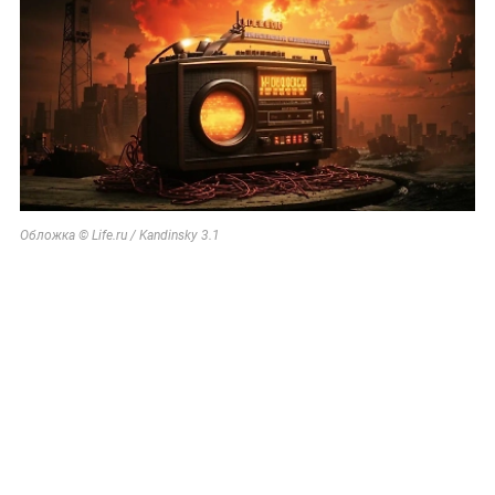
Обложка © Life.ru / Kandinsky 3.1