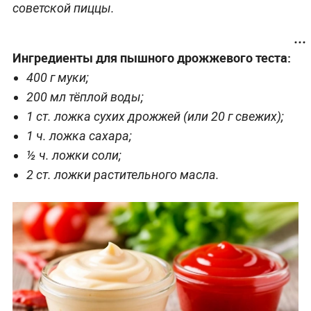
советской пиццы.
Ингредиенты для пышного дрожжевого теста:
400 г муки;
200 мл тёплой воды;
1 ст. ложка сухих дрожжей (или 20 г свежих);
1 ч. ложка сахара;
½ ч. ложки соли;
2 ст. ложки растительного масла.