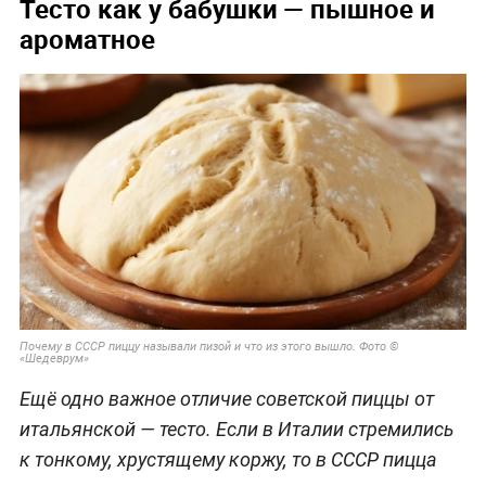
Тесто как у бабушки — пышное и
ароматное
Почему в СССР пиццу называли пизой и что из этого вышло. Фото ©
«Шедеврум»
Ещё одно важное отличие советской пиццы от
итальянской — тесто. Если в Италии стремились
к тонкому, хрустящему коржу, то в СССР пицца