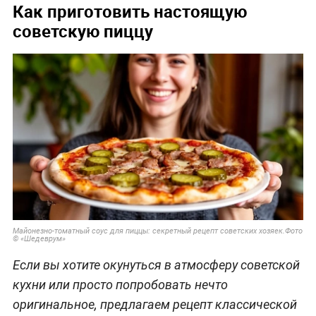
Как приготовить настоящую
советскую пиццу
Майонезно-томатный соус для пиццы: секретный рецепт советских хозяек.Фото
© «Шедеврум»
Если вы хотите окунуться в атмосферу советской
кухни или просто попробовать нечто
оригинальное, предлагаем рецепт классической