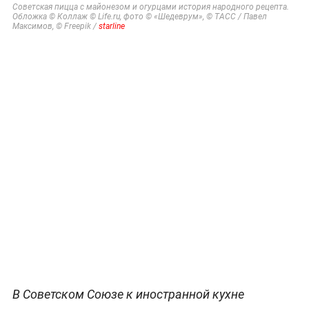
Советская пицца с майонезом и огурцами история народного рецепта.
Обложка © Коллаж © Life.ru, фото © «Шедеврум», © ТАСС / Павел
Максимов, © Freepik /
starline
В Советском Союзе к иностранной кухне