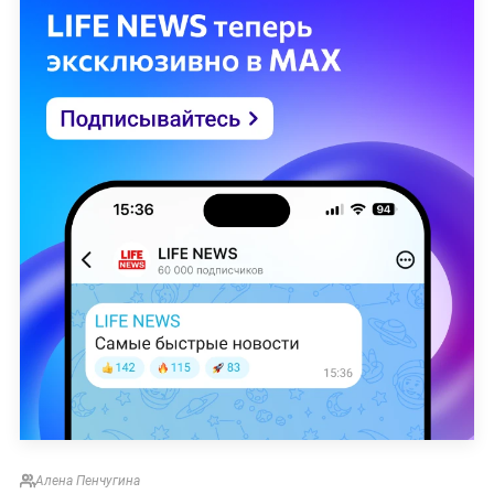
Алена Пенчугина