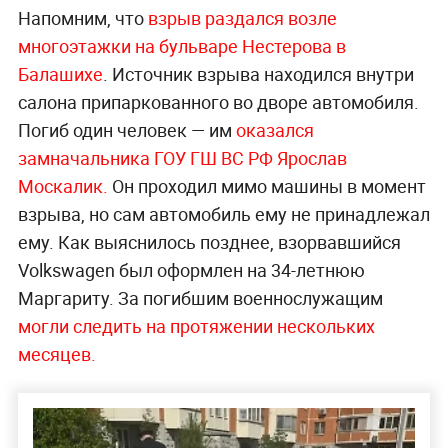
Напомним, что
взрыв раздался возле
многоэтажки на бульваре Нестерова в
Балашихе
. Источник взрыва находился внутри
салона припаркованного во дворе автомобиля.
Погиб один человек — им
оказался
замначальника ГОУ ГШ ВС РФ Ярослав
Москалик
.
Он проходил мимо машины в момент
взрыва, но сам автомобиль ему не принадлежал
ему. Как выяснилось позднее, взорвавшийся
Volkswagen был оформлен на 34-летнюю
Маргариту. За погибшим военнослужащим
могли следить на протяжении нескольких
месяцев.