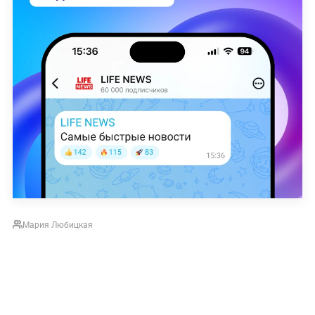
Мария Любицкая