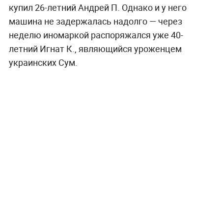
купил 26-летний Андрей П. Однако и у него
машина не задержалась надолго — через
неделю иномаркой распоряжался уже 40-
летний Игнат К., являющийся уроженцем
украинских Сум.