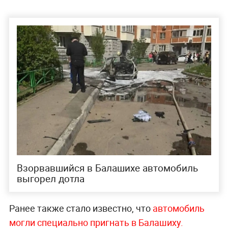
Взорвавшийся в Балашихе автомобиль
выгорел дотла
Ранее также стало известно, что
автомобиль
могли специально пригнать в Балашиху.