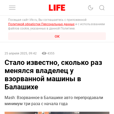
Посещая сайт life.ru, Вы соглашаетесь с приложенной
Политикой обработки Персональных данных
и с использованием
файлов cookie, указанных в данной Политике.
ОК
25 апреля 2025, 09:42
4355
Стало известно, сколько раз
менялся владелец у
взорванной машины в
Балашихе
Mash: Взорванное в Балашихе авто перепродавали
минимум три раза с начала года