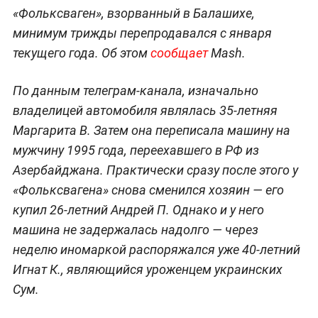
«Фольксваген», взорванный в Балашихе,
минимум трижды перепродавался с января
текущего года. Об этом
сообщает
Mash.
По данным телеграм-канала, изначально
владелицей автомобиля являлась 35-летняя
Маргарита В. Затем она переписала машину на
мужчину 1995 года, переехавшего в РФ из
Азербайджана. Практически сразу после этого у
«Фольксвагена» снова сменился хозяин — его
купил 26-летний Андрей П. Однако и у него
машина не задержалась надолго — через
неделю иномаркой распоряжался уже 40-летний
Игнат К., являющийся уроженцем украинских
Сум.