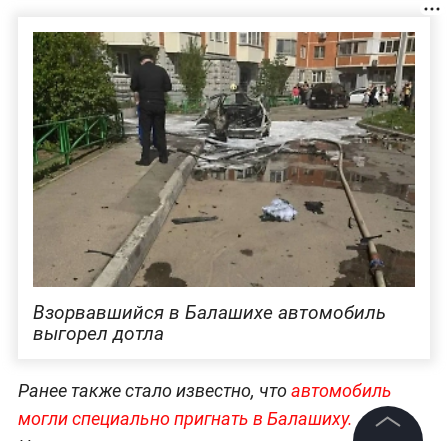
Взорвавшийся в Балашихе автомобиль
выгорел дотла
Ранее также стало известно, что
автомобиль
могли специально пригнать в Балашиху.
Напомним,
взрыв прогремел возле жилого дома