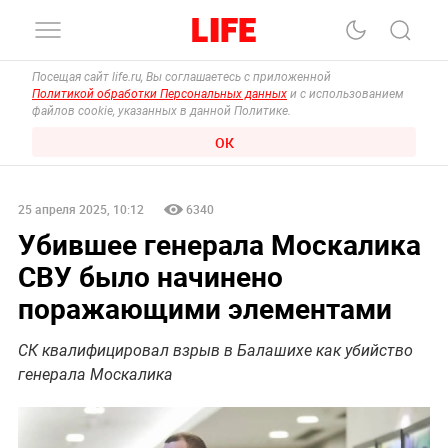
Посещая сайт life.ru, Вы соглашаетесь с приложенной
Политикой обработки Персональных данных
и с использованием
файлов cookie, указанных в данной Политике.
ОК
25 апреля 2025, 10:12
6340
Убившее генерала Москалика
СВУ было начинено
поражающими элементами
СК квалифицировал взрыв в Балашихе как убийство
генерала Москалика