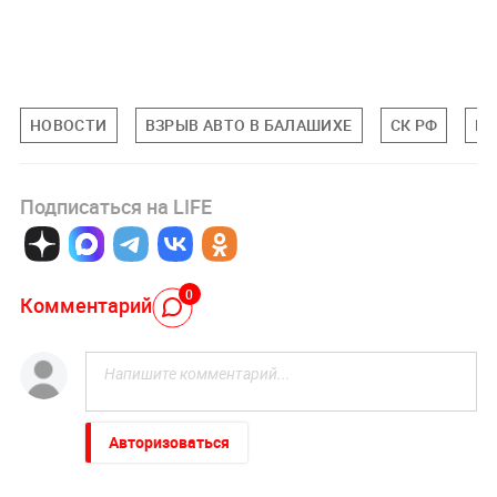
НОВОСТИ
ВЗРЫВ АВТО В БАЛАШИХЕ
СК РФ
К
Подписаться на LIFE
0
Комментарий
Авторизоваться