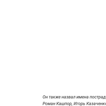
Он также назвал имена пострад
Роман Кашпор, Игорь Казаченко