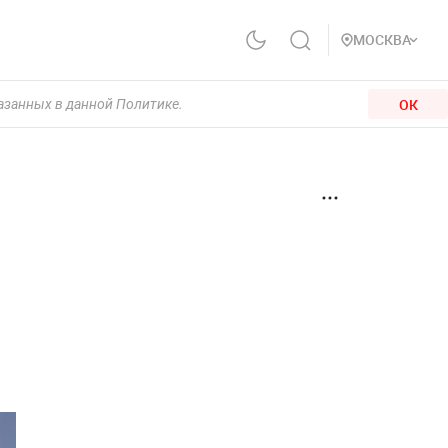
МОСКВА
ОК
казанных в данной Политике.