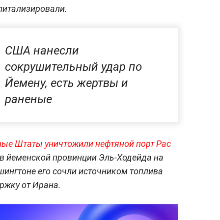
питализировали.
США нанесли
сокрушительный удар по
Йемену, есть жертвы и
раненые
ые Штаты уничтожили нефтяной порт Рас
 в йеменской провинции Эль-Ходейда на
шингтоне его сочли источником топлива
ржку от Ирана.