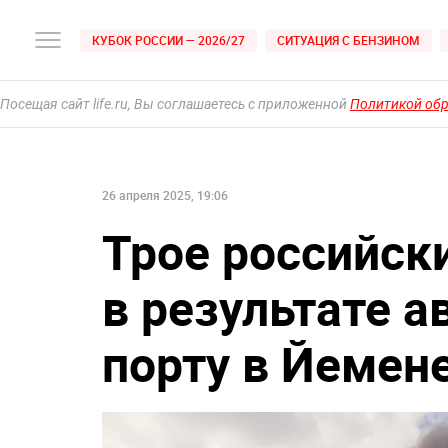
КУБОК РОССИИ — 2026/27
СИТУАЦИЯ С БЕНЗИНОМ
Посещая сайт life.ru, Вы соглашаетесь с приложенной
Политикой об
26 апреля 2025, 19:06
Трое российск
в результате 
порту в Йемен