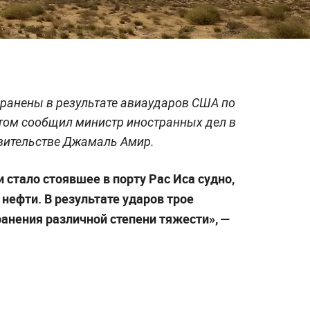
ранены в результате авиаударов США по
этом сообщил министр иностранных дел в
вительстве Джамаль Амир.
стало стоявшее в порту Рас Иса судно,
 нефти. В результате ударов трое
ранения различной степени тяжести», —