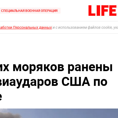
СПЕЦИАЛЬНАЯ ВОЕННАЯ ОПЕРАЦИЯ
работки Персональных данных
и с использованием файлов cookie, у
их моряков ранены
авиаударов США по
е