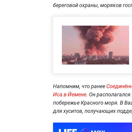
береговой охраны, моряков гос
Напомним, что ранее
Соединённ
Иса в Йемене
. Он располагался
побережье Красного моря. В Ва
для хуситов, получающих подде