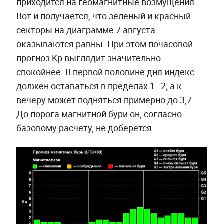
приходится на геомагнитные возмущения.
Вот и получается, что зелёный и красный
секторы на диаграмме 7 августа
оказываются равны. При этом почасовой
прогноз Kp выглядит значительно
спокойнее. В первой половине дня индекс
должен оставаться в пределах 1–2, а к
вечеру может подняться примерно до 3,7.
До порога магнитной бури он, согласно
базовому расчёту, не доберётся.