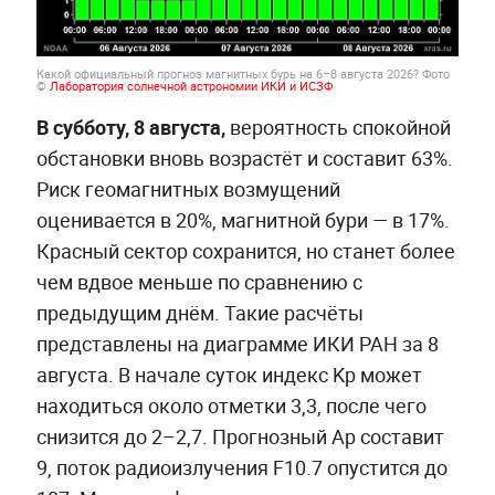
Какой официальный прогноз магнитных бурь на 6–8 августа 2026?
Фото
©
Лаборатория солнечной астрономии ИКИ и ИСЗФ
В субботу, 8 августа,
вероятность спокойной
обстановки вновь возрастёт и составит 63%.
Риск геомагнитных возмущений
оценивается в 20%, магнитной бури — в 17%.
Красный сектор сохранится, но станет более
чем вдвое меньше по сравнению с
предыдущим днём. Такие расчёты
представлены на диаграмме ИКИ РАН за 8
августа. В начале суток индекс Kp может
находиться около отметки 3,3, после чего
снизится до 2–2,7. Прогнозный Ap составит
9, поток радиоизлучения F10.7 опустится до