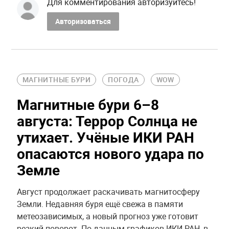
Для комментирования авторизуйтесь!
Авторизоваться
МАГНИТНЫЕ БУРИ
ПОГОДА
WOW
Магнитные бури 6–8
августа: Террор Солнца не
утихает. Учёные ИКИ РАН
опасаются нового удара по
Земле
Август продолжает раскачивать магнитосферу
Земли. Недавняя буря ещё свежа в памяти
метеозависимых, а новый прогноз уже готовит
резкий поворот. По данным графиков ИКИ РАН, в