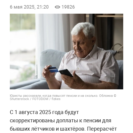
6 мая 2025, 21:20
19826
Юристы рассказали, когда повысят пенсии и на сколько. Обложка ©
Shutterstock / FOTODOM / fizkes
С 1 августа 2025 года будут
скорректированы доплаты к пенсии для
бывших лётчиков и шахтёров. Перерасчёт