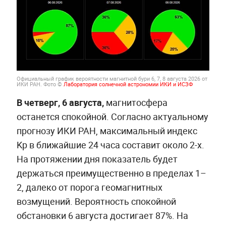
Официальный график вероятности магнитной бури 6, 7, 8 августа 2026 от
ИКИ РАН. Фото ©
Лаборатория солнечной астрономии ИКИ и ИСЗФ
В четверг, 6 августа,
магнитосфера
останется спокойной. Согласно актуальному
прогнозу ИКИ РАН, максимальный индекс
Kp в ближайшие 24 часа составит около 2-х.
На протяжении дня показатель будет
держаться преимущественно в пределах 1–
2, далеко от порога геомагнитных
возмущений. Вероятность спокойной
обстановки 6 августа достигает 87%. На