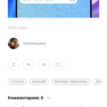
Авторы
Нина Важдаева
СТАТЬИ
ПЕНСИИ
ЛИЧНЫЕ ФИНАНСЫ
ЭКОН
Комментариев:
0