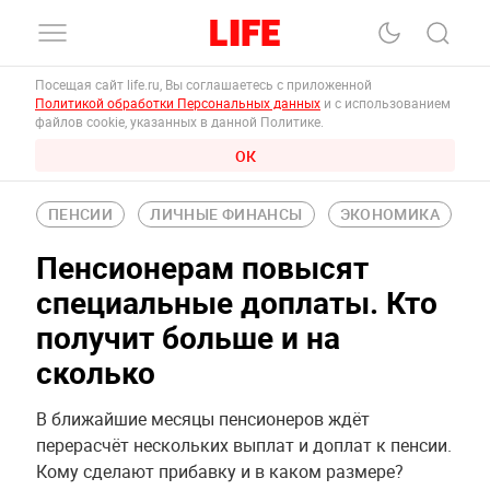
Посещая сайт life.ru, Вы соглашаетесь с приложенной
Политикой обработки Персональных данных
и с использованием
файлов cookie, указанных в данной Политике.
ОК
ПЕНСИИ
ЛИЧНЫЕ ФИНАНСЫ
ЭКОНОМИКА
Пенсионерам повысят
специальные доплаты. Кто
получит больше и на
сколько
В ближайшие месяцы пенсионеров ждёт
перерасчёт нескольких выплат и доплат к пенсии.
Кому сделают прибавку и в каком размере?