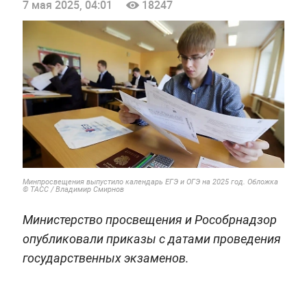
7 мая 2025, 04:01
18247
Минпросвещения выпустило календарь ЕГЭ и ОГЭ на 2025 год. Обложка
© ТАСС / Владимир Смирнов
​​Министерство просвещения и Рособрнадзор
опубликовали приказы с датами проведения
государственных экзаменов.