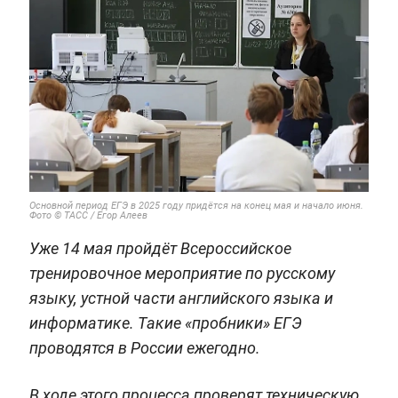
Основной период ЕГЭ в 2025 году придётся на конец мая и начало июня.
Фото © ТАСС / Егор Алеев
Уже 14 мая пройдёт Всероссийское
тренировочное мероприятие по русскому
языку, устной части английского языка и
информатике. Такие «пробники» ЕГЭ
проводятся в России ежегодно.
В ходе этого процесса проверят техническую