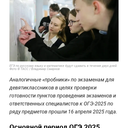
ЕГЭ по русскому языку и математике будут сдавать в течение двух дней.
Фото © ТАСС / Владимир Смирнов
Аналогичные «пробники» по экзаменам для
девятиклассников в целях проверки
готовности пунктов проведения экзаменов и
ответственных специалистов к ОГЭ-2025 по
ряду предметов прошли 16 апреля 2025 года.
Основной период ОГЭ 2025