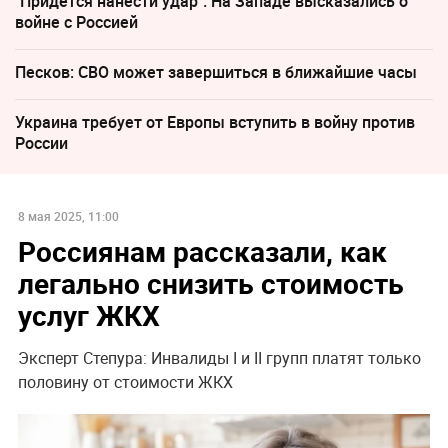
"Придется нанести удар". На Западе высказались о
войне с Россией
Песков: СВО может завершиться в ближайшие часы
Украина требует от Европы вступить в войну против
России
8 мая 2025, 11:00
Россиянам рассказали, как
легально снизить стоимость
услуг ЖКХ
Эксперт Степура: Инвалиды I и II групп платят только
половину от стоимости ЖКХ