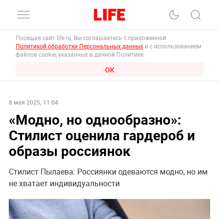
Посещая сайт life.ru, Вы соглашаетесь с приложенной
Политикой обработки Персональных данных
и с использованием
файлов cookie, указанных в данной Политике.
ОК
8 мая 2025, 11:04
«Модно, но однообразно»:
Стилист оценила гардероб и
образы россиянок
Стилист Пылаева: Россиянки одеваются модно, но им
не хватает индивидуальности