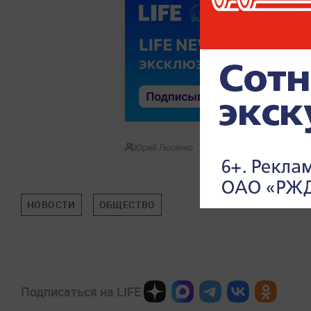
Юрий Лысенко
НОВОСТИ
ОБЩЕСТВО
Подписаться на LIFE