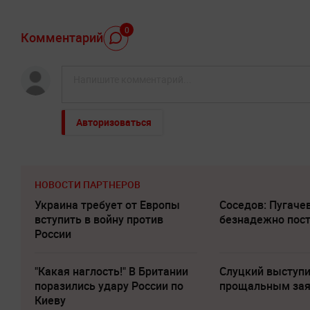
0
Комментарий
Авторизоваться
НОВОСТИ ПАРТНЕРОВ
Украина требует от Европы
Соседов: Пугаче
вступить в войну против
безнадежно пос
России
"Какая наглость!" В Британии
Слуцкий выступи
поразились удару России по
прощальным за
Киеву