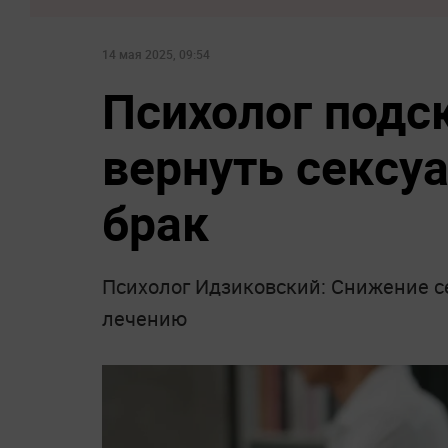
14 мая 2025, 09:54
Психолог подс
вернуть сексу
брак
Психолог Идзиковский: Снижение с
лечению