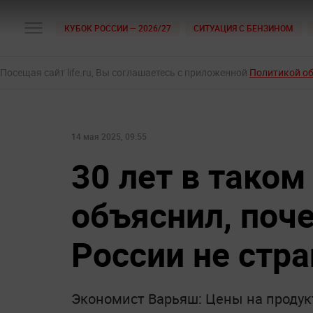
КУБОК РОССИИ — 2026/27
СИТУАЦИЯ С БЕНЗИНОМ
Посещая сайт life.ru, Вы соглашаетесь с приложенной
Политикой о
14 мая 2025, 09:55
30 лет в таком
объяснил, поч
России не стр
Экономист Варьяш: Цены на продук