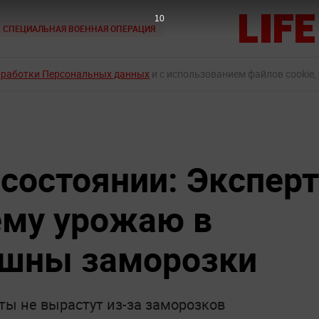
8
СПЕЦИАЛЬНАЯ ВОЕННАЯ ОПЕРАЦИЯ
бработки Персональных данных
и с использованием файлов cookie,
 состоянии: Эксперт
ему урожаю в
ашны заморозки
ты не вырастут из-за заморозков