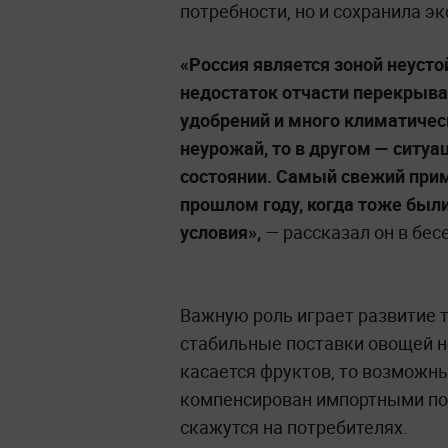
потребности, но и сохранила эк
«Россия является зоной неусто
недостаток отчасти перекрывае
удобрений и много климатическ
неурожай, то в другом
—
ситуа
состоянии. Самый свежий при
прошлом году, когда тоже был
условия»,
— рассказал он в бес
Важную роль играет развитие 
стабильные поставки овощей н
касается фруктов, то возможн
компенсирован импортными по
скажутся на потребителях.