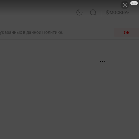
МОСКВА
 указанных в данной Политике.
ОК