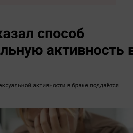
казал способ
альную активность 
ексуальной активности в браке поддаётся