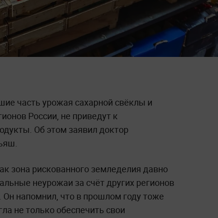
шие часть урожая сахарной свёклы и
гионов России, не приведут к
одукты. Об этом заявил доктор
ьяш.
как зона рискованного земледелия давно
альные неурожаи за счёт других регионов
 Он напомнил, что в прошлом году тоже
гла не только обеспечить свои