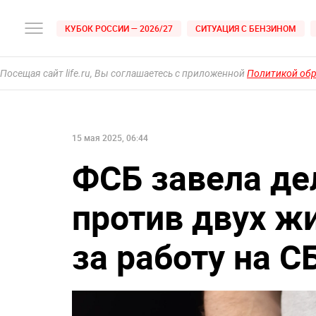
КУБОК РОССИИ — 2026/27
СИТУАЦИЯ С БЕНЗИНОМ
Посещая сайт life.ru, Вы соглашаетесь с приложенной
Политикой об
15 мая 2025, 06:44
ФСБ завела де
против двух ж
за работу на С