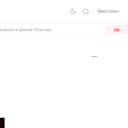
МОСКВА
ОК
казанных в данной Политике.