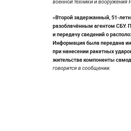
военной техники и вооружения 
«Второй задержанный, 51-летн
разоблачённым агентом СБУ. П
и передачу сведений о распол
Информация была передана ин
при нанесении ракетных ударов
жительства компоненты самод
говорится в сообщении.