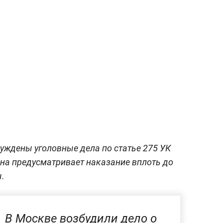
уждены уголовные дела по статье 275 УК
Она предусматривает наказание вплоть до
.
В Москве возбудили дело о