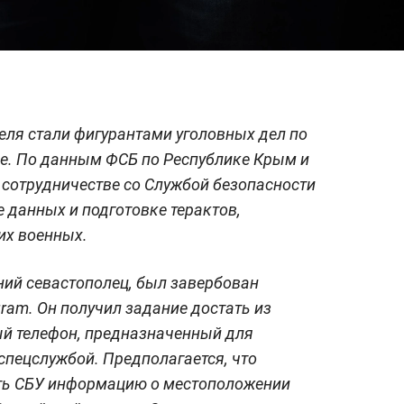
еля стали фигурантами уголовных дел по
не. По данным ФСБ по Республике Крым и
 сотрудничестве со Службой безопасности
е данных и подготовке терактов,
их военных.
ний севастополец, был завербован
ram. Он получил задание достать из
й телефон, предназначенный для
спецслужбой. Предполагается, что
ть СБУ информацию о местоположении