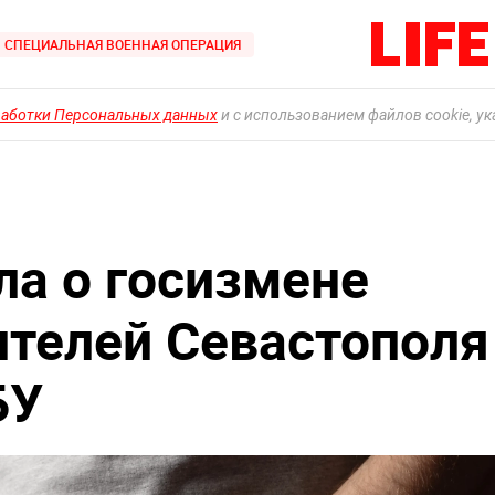
СПЕЦИАЛЬНАЯ ВОЕННАЯ ОПЕРАЦИЯ
работки Персональных данных
и с использованием файлов cookie, у
ла о госизмене
ителей Севастополя
БУ