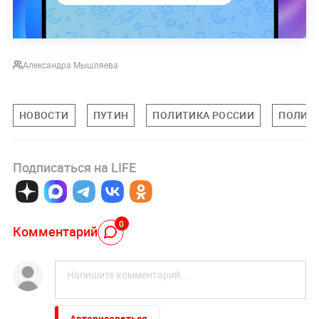
Александра Мышляева
НОВОСТИ
ПУТИН
ПОЛИТИКА РОССИИ
ПОЛИТ
Подписаться на LIFE
0
Комментарий
Авторизоваться