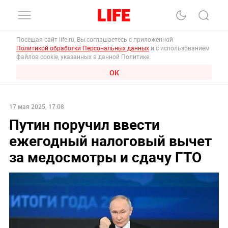
Посещая сайт life.ru, Вы соглашаетесь с приложенной
Политикой обработки Персональных данных
и с использованием
файлов cookie, указанных в данной Политике.
ОК
17 мая 2025, 17:08
Путин поручил ввести
ежегодный налоговый вычет
за медосмотры и сдачу ГТО