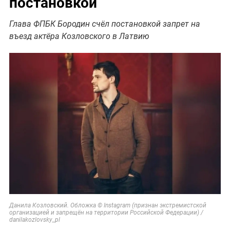
постановкой
Глава ФПБК Бородин счёл постановкой запрет на
въезд актёра Козловского в Латвию
Данила Козловский. Обложка © Instagram (признан экстремистской
организацией и запрещён на территории Российской Федерации) /
danilakozlovsky_pl