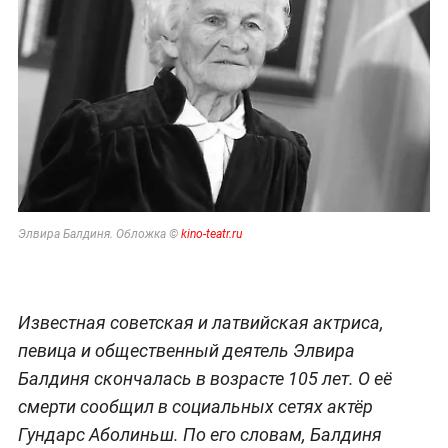
Элвира Балдиня. Обложка ©
kino-teatr.ru
Известная советская и латвийская актриса,
певица и общественный деятель Элвира
Балдиня скончалась в возрасте 105 лет. О её
смерти сообщил в социальных сетях актёр
Гундарс Аболиньш. По его словам, Балдиня