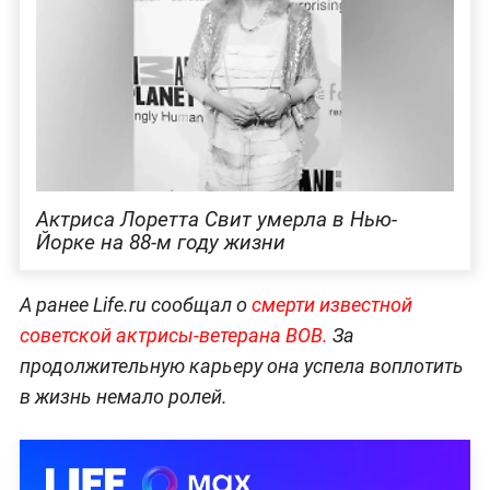
Актриса Лоретта Свит умерла в Нью-
Йорке на 88-м году жизни
А ранее Life.ru сообщал о
смерти известной
советской актрисы-ветерана ВОВ.
За
продолжительную карьеру она успела воплотить
в жизнь немало ролей.