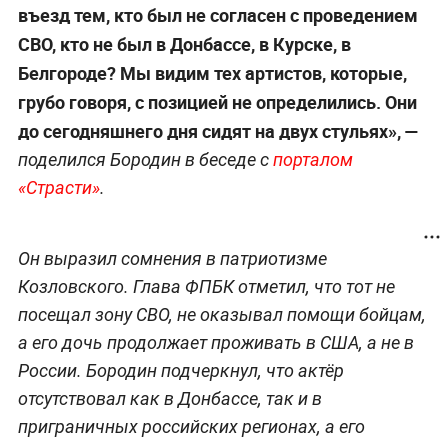
въезд тем, кто был не согласен с проведением
СВО, кто не был в Донбассе, в Курске, в
Белгороде? Мы видим тех артистов, которые,
грубо говоря, с позицией не определились. Они
до сегодняшнего дня сидят на двух стульях», —
поделился Бородин в беседе с
порталом
«Страсти»
.
Он выразил сомнения в патриотизме
Козловского. Глава ФПБК отметил, что тот не
посещал зону СВО, не оказывал помощи бойцам,
а его дочь продолжает проживать в США, а не в
России. Бородин подчеркнул, что актёр
отсутствовал как в Донбассе, так и в
приграничных российских регионах, а его