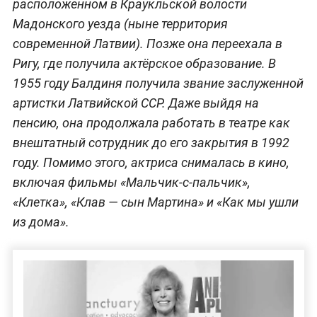
расположенном в Краукльской волости
Мадонского уезда (ныне территория
современной Латвии). Позже она переехала в
Ригу, где получила актёрское образование. В
1955 году Балдиня получила звание заслуженной
артистки Латвийской ССР. Даже выйдя на
пенсию, она продолжала работать в театре как
внештатный сотрудник до его закрытия в 1992
году. Помимо этого, актриса снималась в кино,
включая фильмы «Мальчик-с-пальчик»,
«Клетка», «Клав — сын Мартина» и «Как мы ушли
из дома».