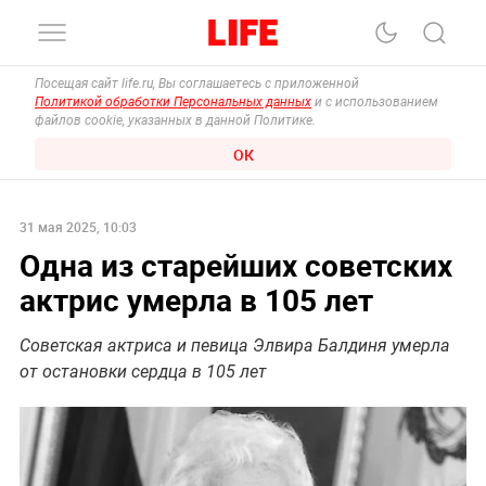
Посещая сайт life.ru, Вы соглашаетесь с приложенной
Политикой обработки Персональных данных
и с использованием
файлов cookie, указанных в данной Политике.
ОК
31 мая 2025, 10:03
Одна из старейших советских
актрис умерла в 105 лет
Советская актриса и певица Элвира Балдиня умерла
от остановки сердца в 105 лет