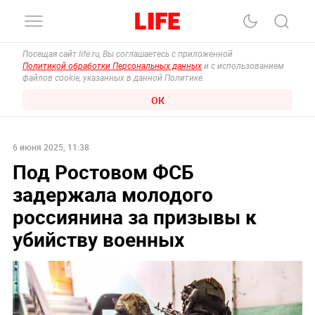
Посещая сайт life.ru, Вы соглашаетесь с приложенной
Политикой обработки Персональных данных
и с использованием
файлов cookie, указанных в данной Политике.
ОК
6 июня 2025, 11:38
Под Ростовом ФСБ
задержала молодого
россиянина за призывы к
убийству военных