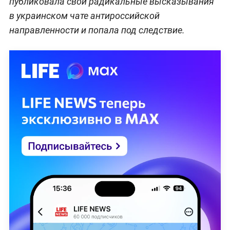
публиковала свои радикальные высказывания
в украинском чате антироссийской
направленности и попала под следствие.