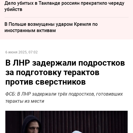
Дело убитых в Таиланде россиян прекратило череду
убийств
В Польше возмущены ударом Кремля по
иностранным активам
6 июня 2025, 07:02
В ЛНР задержали подростков
за подготовку терактов
против сверстников
ФСБ: В ЛНР задержали трёх подростков, готовивших
теракты из мести