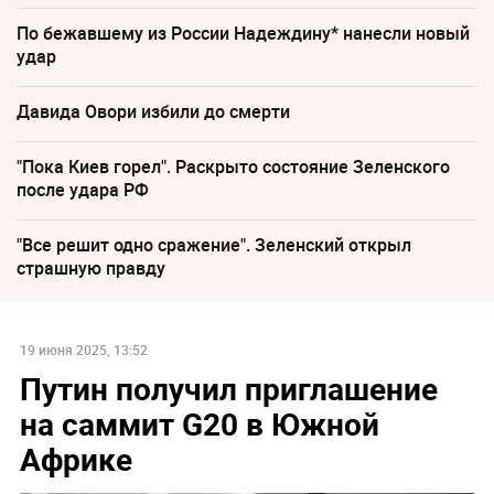
По бежавшему из России Надеждину* нанесли новый
удар
Давида Овори избили до смерти
"Пока Киев горел". Раскрыто состояние Зеленского
после удара РФ
"Все решит одно сражение". Зеленский открыл
страшную правду
19 июня 2025, 13:52
Путин получил приглашение
на саммит G20 в Южной
Африке