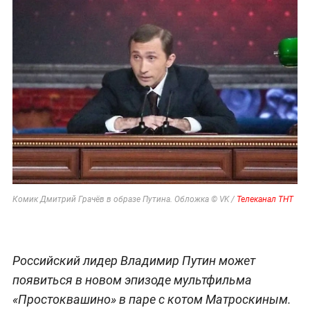
Комик Дмитрий Грачёв в образе Путина. Обложка © VK /
Телеканал ТНТ
Российский лидер Владимир Путин может
появиться в новом эпизоде мультфильма
«Простоквашино» в паре с котом Матроскиным.