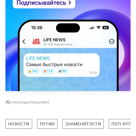
Александра Мышляева
НОВОСТИ
ПУТИН
ЗНАМЕНИТОСТИ
ПОП-КУЛЬ