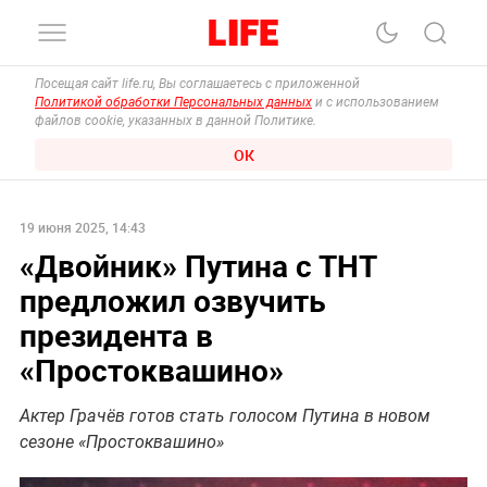
Посещая сайт life.ru, Вы соглашаетесь с приложенной
Политикой обработки Персональных данных
и с использованием
файлов cookie, указанных в данной Политике.
ОК
19 июня 2025, 14:43
«Двойник» Путина с ТНТ
предложил озвучить
президента в
«Простоквашино»
Актер Грачёв готов стать голосом Путина в новом
сезоне «Простоквашино»