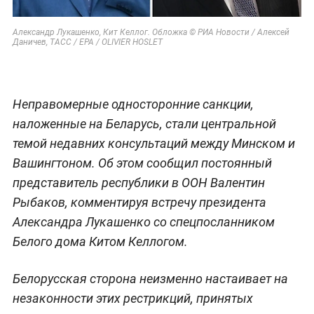
Александр Лукашенко, Кит Келлог. Обложка © РИА Новости / Алексей
Даничев, ТАСС / ЕРА / OLIVIER HOSLET
Неправомерные односторонние санкции,
наложенные на Беларусь, стали центральной
темой недавних консультаций между Минском и
Вашингтоном. Об этом сообщил постоянный
представитель республики в ООН Валентин
Рыбаков, комментируя встречу президента
Александра Лукашенко со спецпосланником
Белого дома Китом Келлогом.
Белорусская сторона неизменно настаивает на
незаконности этих рестрикций, принятых