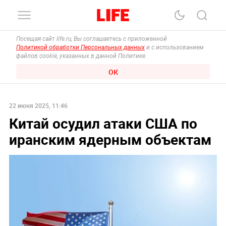
Посещая сайт life.ru, Вы соглашаетесь с приложенной
Политикой обработки Персональных данных
и с использованием
файлов cookie, указанных в данной Политике.
ОК
22 июня 2025, 11:46
Китай осудил атаки США по
иранским ядерным объектам