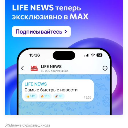
Милена Скрипальщикова