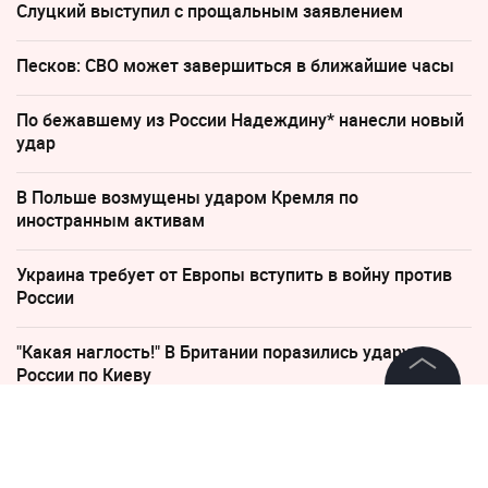
Слуцкий выступил с прощальным заявлением
Песков: СВО может завершиться в ближайшие часы
По бежавшему из России Надеждину* нанесли новый
удар
В Польше возмущены ударом Кремля по
иностранным активам
Украина требует от Европы вступить в войну против
России
"Какая наглость!" В Британии поразились удару
России по Киеву
©
2026
News Media Holding.
Все права защищены
25 июня 2025, 10:46