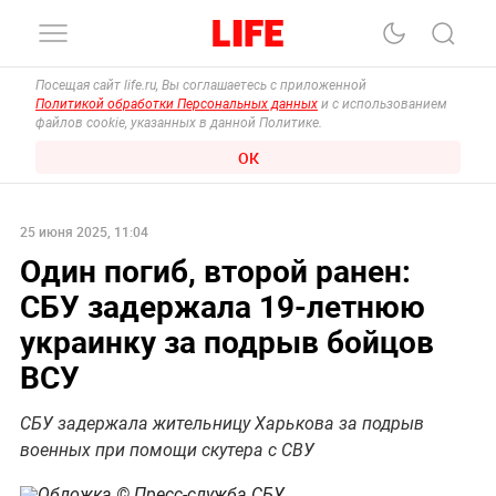
Посещая сайт life.ru, Вы соглашаетесь с приложенной
Политикой обработки Персональных данных
и с использованием
файлов cookie, указанных в данной Политике.
ОК
25 июня 2025, 11:04
Один погиб, второй ранен:
СБУ задержала 19-летнюю
украинку за подрыв бойцов
ВСУ
СБУ задержала жительницу Харькова за подрыв
военных при помощи скутера с СВУ