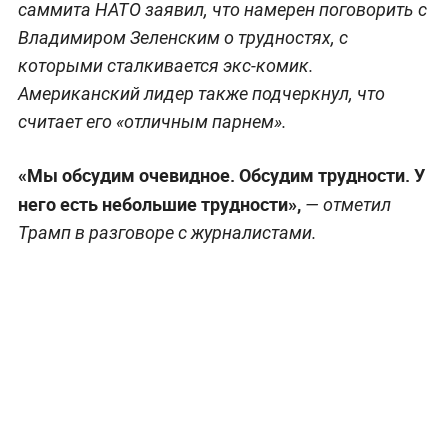
саммита НАТО заявил, что намерен поговорить с
Владимиром Зеленским о трудностях, с
которыми сталкивается экс-комик.
Американский лидер также подчеркнул, что
считает его «отличным парнем».
«Мы обсудим очевидное. Обсудим трудности. У
него есть небольшие трудности»,
— отметил
Трамп в разговоре с журналистами.