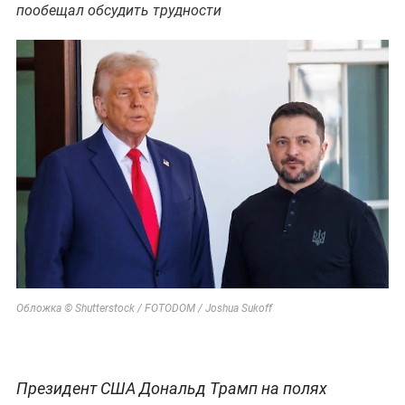
пообещал обсудить трудности
Обложка © Shutterstock / FOTODOM / Joshua Sukoff
Президент США Дональд Трамп на полях