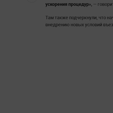
ускорения процедур»,
— говори
Там также подчеркнули, что н
внедрению новых условий въез