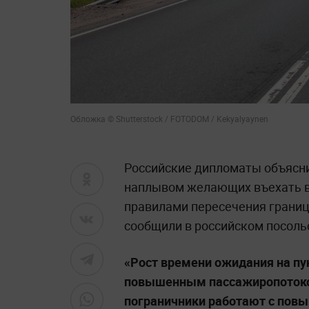
Обложка © Shutterstock / FOTODOM / Kekyalyaynen
Российские дипломаты объясни
наплывом желающих въехать в 
правилами пересечения границ
сообщили в российском посольс
«Рост времени ожидания на пу
повышенным пассажиропотоком
пограничники работают с пов