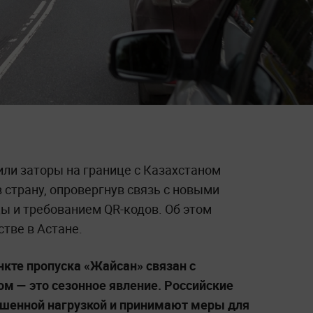
ли заторы на границе с Казахстаном
страну, опровергнув связь с новыми
ы и требованием QR-кодов. Об этом
тве в Астане.
нкте пропуска «Жайсан» связан с
 — это сезонное явление. Российские
ышенной нагрузкой и принимают меры для