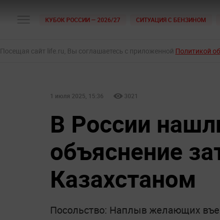
КУБОК РОССИИ — 2026/27
СИТУАЦИЯ С БЕНЗИНОМ
Посещая сайт life.ru, Вы соглашаетесь с приложенной
Политикой о
1 июля 2025, 15:36
3021
В России нашл
объяснение за
Казахстаном
Посольство: Наплыв желающих въех