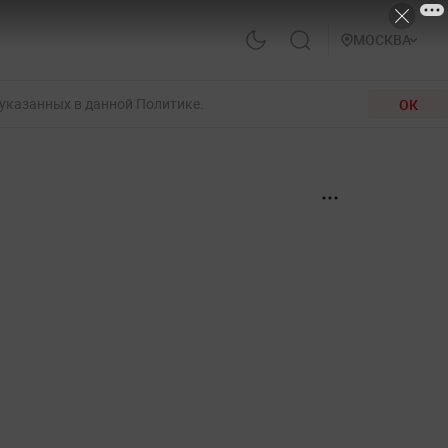
МОСКВА
 указанных в данной Политике.
ОК