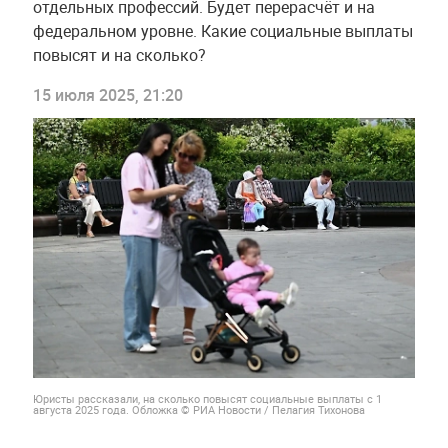
отдельных профессий. Будет перерасчёт и на
федеральном уровне. Какие социальные выплаты
повысят и на сколько?
15 июля 2025, 21:20
Юристы рассказали, на сколько повысят социальные выплаты с 1
августа 2025 года. Обложка © РИА Новости / Пелагия Тихонова