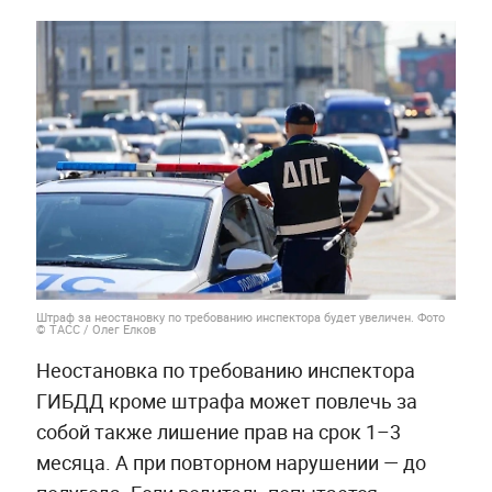
Штраф за неостановку по требованию инспектора будет увеличен. Фото
© ТАСС / Олег Елков
Неостановка по требованию инспектора
ГИБДД кроме штрафа может повлечь за
собой также лишение прав на срок 1–3
месяца. А при повторном нарушении — до