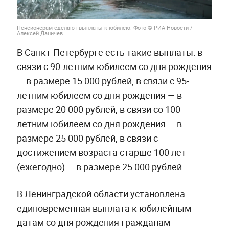
Пенсионерам сделают выплаты к юбилею. Фото © РИА Новости /
Алексей Даничев
В Санкт-Петербурге есть такие выплаты: в
связи с 90-летним юбилеем со дня рождения
— в размере 15 000 рублей, в связи с 95-
летним юбилеем со дня рождения — в
размере 20 000 рублей, в связи со 100-
летним юбилеем со дня рождения — в
размере 25 000 рублей, в связи с
достижением возраста старше 100 лет
(ежегодно) — в размере 25 000 рублей.
В Ленинградской области установлена
единовременная выплата к юбилейным
датам со дня рождения гражданам