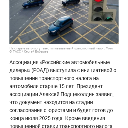
На старые авто могут ввести повышенный транспортный налог. Фото
© ТАСС / Сергей Бобылев
Ассоциация «Российские автомобильные
дилеры» (РОАД) выступила с инициативой о
повышении транспортного налога на
автомобили старше 15 лет. Президент
ассоциации Алексей Подщеколдин заявил,
что документ находится на стадии
согласования с юристами и будет готов до
конца июля 2025 года. Кроме введения
повышенной ставки транспортного налога