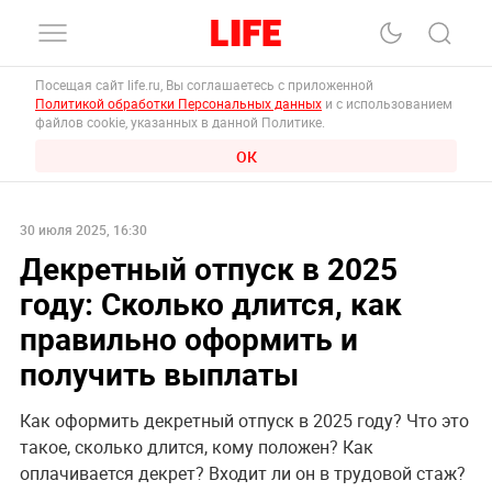
Посещая сайт life.ru, Вы соглашаетесь с приложенной
Политикой обработки Персональных данных
и с использованием
файлов cookie, указанных в данной Политике.
ОК
30 июля 2025, 16:30
Декретный отпуск в 2025
году: Сколько длится, как
правильно оформить и
получить выплаты
Как оформить декретный отпуск в 2025 году? Что это
такое, сколько длится, кому положен? Как
оплачивается декрет? Входит ли он в трудовой стаж?