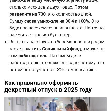
умножьте вашу месячную зарплату на 24
,
столько месяцев в двух годах.
Потом
разделите на 730
, это количество дней.
Сумму
снова умножьте на 30,4 и 100%
. Это
будет ваша ежемесячная выплата. Но точно
рассчитает только бухгалтер.
Выплаты на отпуск по беременности и родам
может платить
Социальный фонд
, а может и
сам
работодатель
. На самом деле
работодателю это даже выгодно, потому что
потом он получает от СФР компенсацию.
Как правильно оформить
декретный отпуск в 2025 году