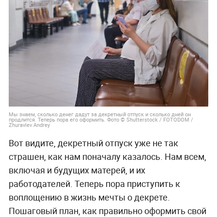
Мы знаем, сколько денег дадут за декретный отпуск и сколько дней он
продлится. Теперь пора его оформить. Фото © Shutterstock / FOTODOM /
Zhuravlev Andrey
Вот видите, декретный отпуск уже не так
страшен, как нам поначалу казалось. Нам всем,
включая и будущих матерей, и их
работодателей. Теперь пора приступить к
воплощению в жизнь мечты о декрете.
Пошаговый план, как правильно оформить свой