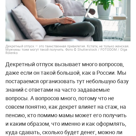
Декретный отпуск — это таинственная привилегия. Кстати, не только женская.
Мужчины тоже могут такой получить. Фото © Shutterstock / FOTODOM / Olga
Rolenko
Декретный отпуск вызывает много вопросов,
даже если он такой большой, как в России. Мы
постараемся организовать тут небольшую базу
знаний с ответами на часто задаваемые
вопросы. А вопросов много, потому что не
совсем понятно, как декрет влияет на стаж, на
пенсию, кто помимо мамы может его получить
и каким образом, что именно и как оформлять,
куда сдавать, сколько будет денег, можно ли