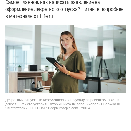
Самое главное, как написать заявление на
оформление декретного отпуска? Читайте подробнее
в материале от Life.ru.
Декретный отпуск. По беременности и по уходу за ребёнком. Уход в
декрет — как его устроить, чтобы никто не запаниковал? Обложка ©
Shutterstock / FOTODOM / PeopleImages.com - Yuri A