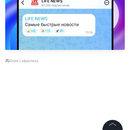
Юлия Сафиулина