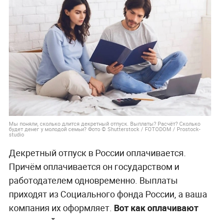
Мы поняли, сколько длится декретный отпуск. Выплаты? Расчёт? Сколько
будет денег у молодой семьи? Фото © Shutterstock / FOTODOM / Prostock-
studio
Декретный отпуск в России оплачивается.
Причём оплачивается он государством и
работодателем одновременно. Выплаты
приходят из Социального фонда России, а ваша
компания их оформляет.
Вот как оплачивают