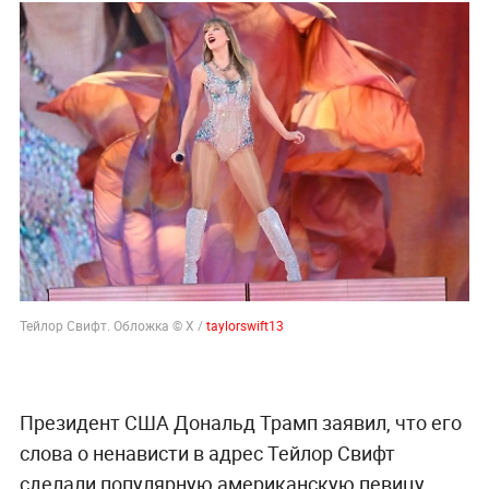
Тейлор Свифт. Обложка © Х /
taylorswift13
Президент США Дональд Трамп заявил, что его
слова о ненависти в адрес Тейлор Свифт
сделали популярную американскую певицу