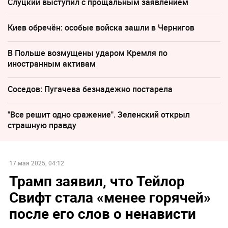
Слуцкий выступил с прощальным заявлением
Киев обречён: особые войска зашли в Чернигов
В Польше возмущены ударом Кремля по
иностранным активам
Соседов: Пугачева безнадежно постарела
"Все решит одно сражение". Зеленский открыл
страшную правду
17 мая 2025, 04:12
Трамп заявил, что Тейлор
Свифт стала «менее горячей»
после его слов о ненависти