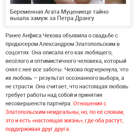
Беременная Агата Муцениеце тайно
вышла замуж за Петра Дрангу
Ранее Анфиса Чехова объявила о свадьбе с
продюсером Александром Златопольским в
соцсетях. Она описала его как любящего,
весёлого и оптимистичного человека, который
снял с неё все заботы. Чехова подчеркнула, что
их любовь — результат осознанного выбора, а
не страсти. Она считает, что настоящая любовь
требует работы над собой и принятия
несовершенств партнёра.
Отношения с
Златопольским неидеальны, но, по её словам,
это и есть «настоящая жизнь», где оба растут,
поддерживая друг друга.