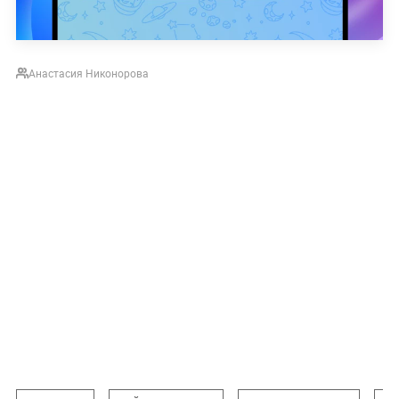
Анастасия Никонорова