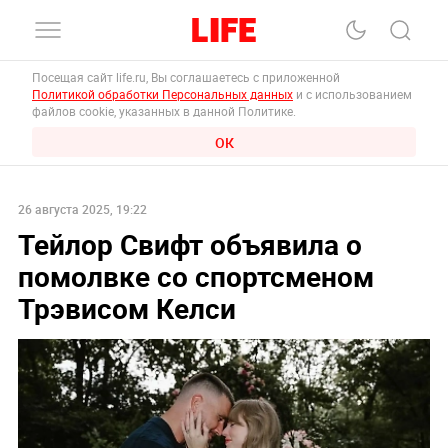
Посещая сайт life.ru, Вы соглашаетесь с приложенной
Политикой обработки Персональных данных
и с использованием
файлов cookie, указанных в данной Политике.
ОК
26 августа 2025, 19:22
Тейлор Свифт объявила о
помолвке со спортсменом
Трэвисом Келси