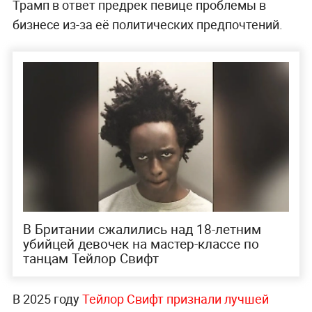
Трамп в ответ предрек певице проблемы в
бизнесе из-за её политических предпочтений.
В Британии сжалились над 18-летним
убийцей девочек на мастер-классе по
танцам Тейлор Свифт
В 2025 году
Тейлор Свифт признали лучшей