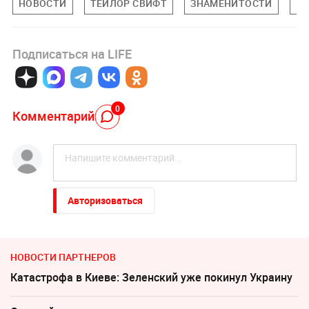
НОВОСТИ
ТЕЙЛОР СВИФТ
ЗНАМЕНИТОСТИ
ПО
Подписаться на LIFE
0
Комментарий
Авторизоваться
НОВОСТИ ПАРТНЕРОВ
Катастрофа в Киеве: Зеленский уже покинул Украину