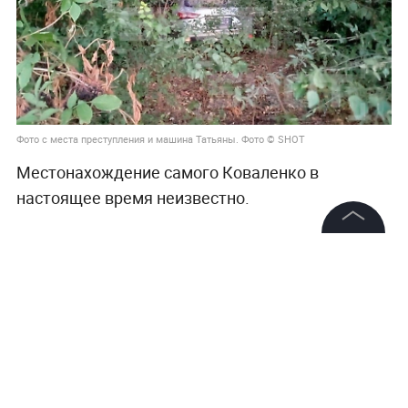
Фото с места преступления и машина Татьяны. Фото © SHOT
Местонахождение самого Коваленко в
настоящее время неизвестно.
©
2026
News Media Holding.
Все права защищены
Информация
Контакты
Редакция