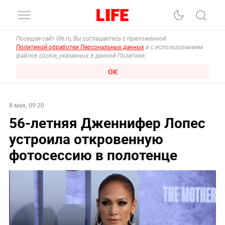
Посещая сайт life.ru, Вы соглашаетесь с приложенной
Политикой обработки Персональных данных
и с использованием
файлов cookie, указанных в данной Политике.
ОК
8 мая, 09:20
56-летняя Дженнифер Лопес
устроила откровенную
фотосессию в полотенце