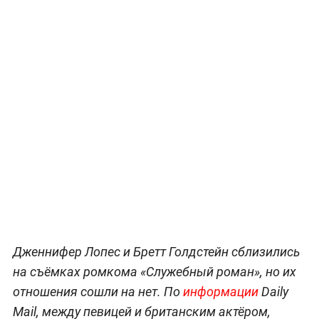
Дженнифер Лопес и Бретт Голдстейн сблизились
на съёмках ромкома «Служебный роман», но их
отношения сошли на нет. По
информации
Daily
Mail, между певицей и британским актёром,