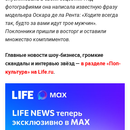
фотографиями она написала известную фразу
модельера Оскара де ла Рента: «Ходите всегда
так, будто за вами идут трое мужчин».
Поклонники пришли в восторг и оставили
множество комплиментов.
Главные новости шоу-бизнеса, громкие
скандалы и интервью звёзд —
в разделе «Поп-
культура» на Life.ru
.