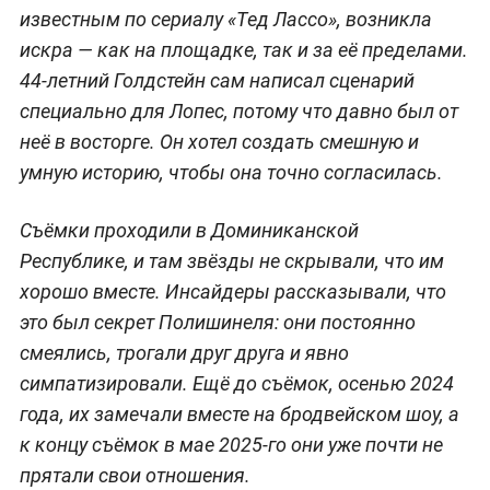
известным по сериалу «Тед Лассо», возникла
искра — как на площадке, так и за её пределами.
44-летний Голдстейн сам написал сценарий
специально для Лопес, потому что давно был от
неё в восторге. Он хотел создать смешную и
умную историю, чтобы она точно согласилась.
Съёмки проходили в Доминиканской
Республике, и там звёзды не скрывали, что им
хорошо вместе. Инсайдеры рассказывали, что
это был секрет Полишинеля: они постоянно
смеялись, трогали друг друга и явно
симпатизировали. Ещё до съёмок, осенью 2024
года, их замечали вместе на бродвейском шоу, а
к концу съёмок в мае 2025-го они уже почти не
прятали свои отношения.