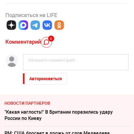
Подписаться на LIFE
0
Комментарий
Авторизоваться
НОВОСТИ ПАРТНЕРОВ
"Какая наглость!" В Британии поразились удару
России по Киеву
PM: США бросает в дрожь от слов Медведева