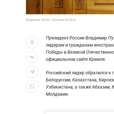
Владимир Путин. Обложка © Life.ru
Президент России Владимир Пу
лидерам и гражданам иностранн
Победы в Великой Отечественно
официальном сайте Кремля.
Российский лидер обратился к 
Белоруссии, Казахстана, Кирги
Узбекистана, а также Абхазии, 
Молдавии.