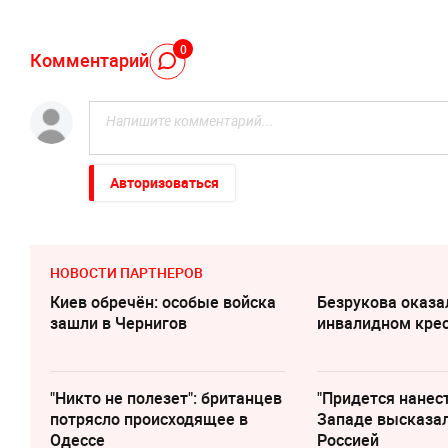
0
Комментарий
Авторизоваться
НОВОСТИ ПАРТНЕРОВ
Киев обречён: особые войска
Безрукова оказа
зашли в Чернигов
инвалидном кре
"Никто не полезет": британцев
"Придется нанест
потрясло происходящее в
Западе высказал
Одессе
Россией