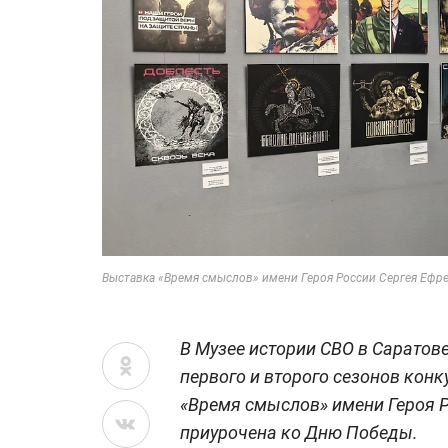
Выставка «Время смыслов» имени Героя России Сергея Ефрем
В Музее истории СВО в Саратов
первого и второго сезонов кон
«Время смыслов» имени Героя 
приурочена ко Дню Победы.