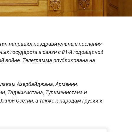
тин направил поздравительные послания
ых государств в связи с 81-й годовщиной
й войне. Телеграмма опубликована на
главам Азербайджана, Армении,
зии, Таджикистана, Туркменистана и
Южной Осетии, а также к народам Грузии и