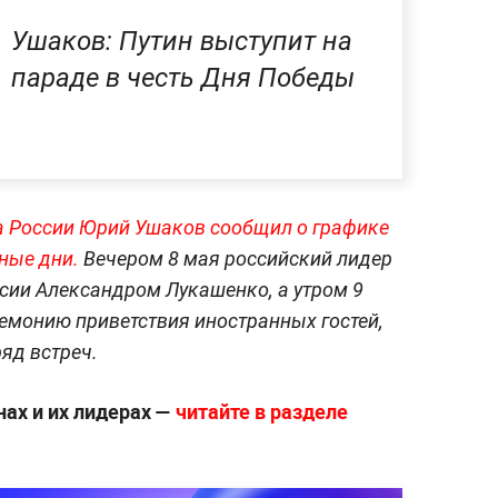
Ушаков: Путин выступит на
параде в честь Дня Победы
 России Юрий Ушаков сообщил о графике
ные д
ни.
Вечером 8 мая российский лидер
ссии Александром Лукашенко, а утром 9
емонию приветствия иностранных гостей,
ряд встреч.
нах и их лидерах —
читайте в разделе