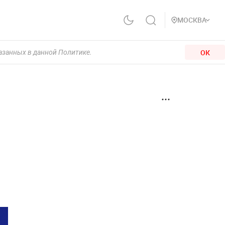
МОСКВА
ОК
казанных в данной Политике.