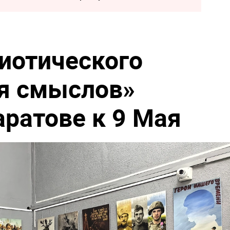
иотического
я смыслов»
аратове к 9 Мая