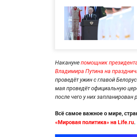
Накануне
помощник президента
Владимира Путина на празднич
проведёт ужин с главой Белору
мая проведёт официальную цер
после чего у них запланирован 
Всё самое важное о мире, стра
«Мировая политика» на Life.ru
.