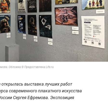
ова. Обложка © Предоставлена Life.ru
е открылась выставка лучших работ
курса современного плакатного искусства
России Сергея Ефремова. Экспозиция