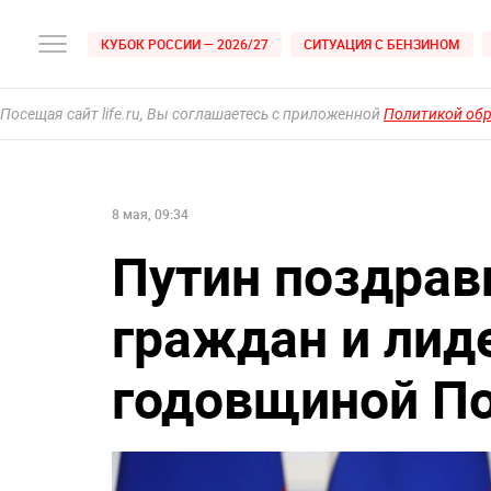
КУБОК РОССИИ — 2026/27
СИТУАЦИЯ С БЕНЗИНОМ
Посещая сайт life.ru, Вы соглашаетесь с приложенной
Политикой об
8 мая, 09:34
Путин поздрав
граждан и лиде
годовщиной П