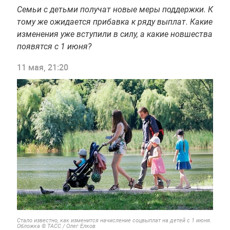
Семьи с детьми получат новые меры поддержки. К
тому же ожидается прибавка к ряду выплат. Какие
изменения уже вступили в силу, а какие новшества
появятся с 1 июня?
11 мая, 21:20
Стало известно, как изменится начисление соцвыплат на детей с 1 июня.
Обложка © ТАСС / Олег Елков