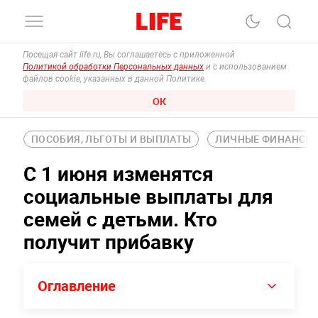
Посещая сайт life.ru, Вы соглашаетесь с приложенной
Политикой обработки Персональных данных
и с использованием
файлов cookie, указанных в данной Политике.
ОК
ПОСОБИЯ, ЛЬГОТЫ И ВЫПЛАТЫ
ЛИЧНЫЕ ФИНАНСЫ
С 1 июня изменятся
социальные выплаты для
семей с детьми. Кто
получит прибавку
Оглавление