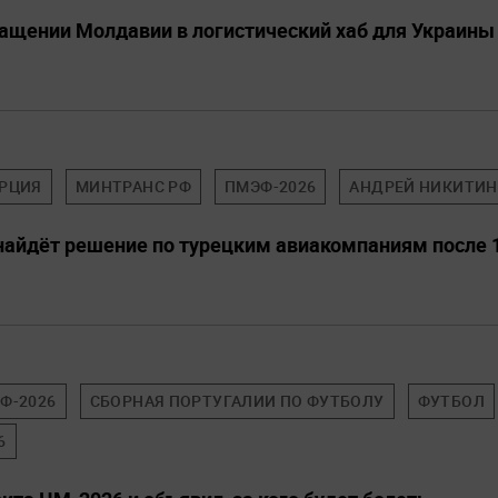
ащении Молдавии в логистический хаб для Украины
РЦИЯ
МИНТРАНС РФ
ПМЭФ-2026
АНДРЕЙ НИКИТИН
найдёт решение по турецким авиакомпаниям после 
Ф-2026
СБОРНАЯ ПОРТУГАЛИИ ПО ФУТБОЛУ
ФУТБОЛ
6