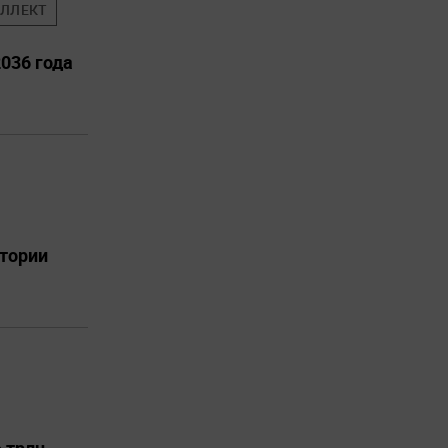
ЕЛЛЕКТ
036 года
итории