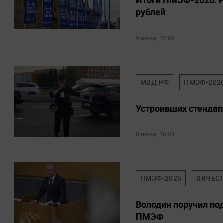
Итоги ПМЭФ-2026: Р
рублей
9 июня, 12:06
МВД РФ
ПМЭФ-202
Устроивших стендап
8 июня, 16:54
ПМЭФ-2026
ВЯЧЕС
Володин поручил по
ПМЭФ