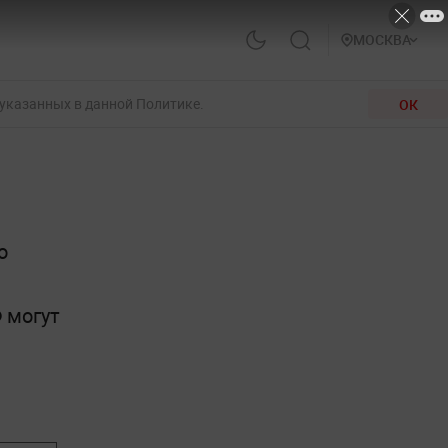
МОСКВА
 указанных в данной Политике.
ОК
о
 могут