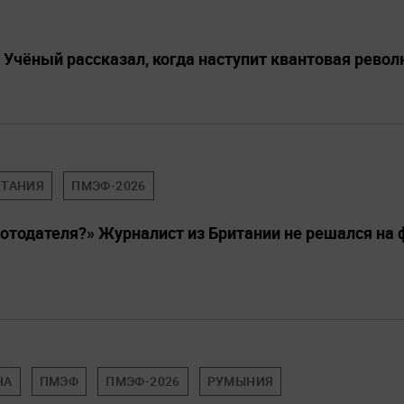
: Учёный рассказал, когда наступит квантовая рево
ИТАНИЯ
ПМЭФ-2026
ботодателя?» Журналист из Британии не решался на 
НА
ПМЭФ
ПМЭФ-2026
РУМЫНИЯ