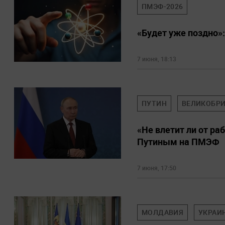
ПМЭФ-2026
«Будет уже поздно»
7 июня, 18:13
ПУТИН
ВЕЛИКОБР
«Не влетит ли от ра
Путиным на ПМЭФ
7 июня, 17:50
МОЛДАВИЯ
УКРАИ