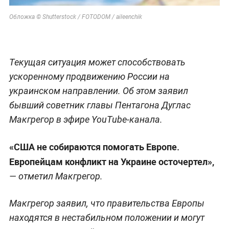
Обложка © Shutterstock / FOTODOM / aileenchik
Текущая ситуация может способствовать
ускоренному продвижению России на
украинском направлении. Об этом заявил
бывший советник главы Пентагона Дуглас
Макгрегор в эфире YouTube-канала.
«США не собираются помогать Европе.
Европейцам конфликт на Украине осточертел»,
— отметил Макгрегор.
Макгрегор заявил, что правительства Европы
находятся в нестабильном положении и могут