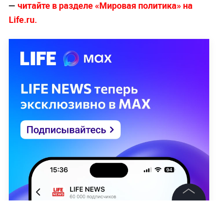
—
читайте в разделе «Мировая политика» на
Life.ru.
©
2026
News Media Holding.