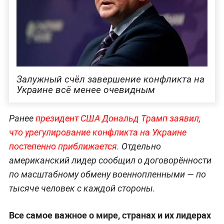
Залужный счёл завершение конфликта на
Украине всё менее очевидным
Ранее
президент США Дональд Трамп заявил,
что урегулирование конфликта на Украине
постепенно приближается.
Отдельно
американский лидер сообщил о договорённости
по масштабному обмену военнопленными — по
тысяче человек с каждой стороны.
Все самое важное о мире, странах и их лидерах