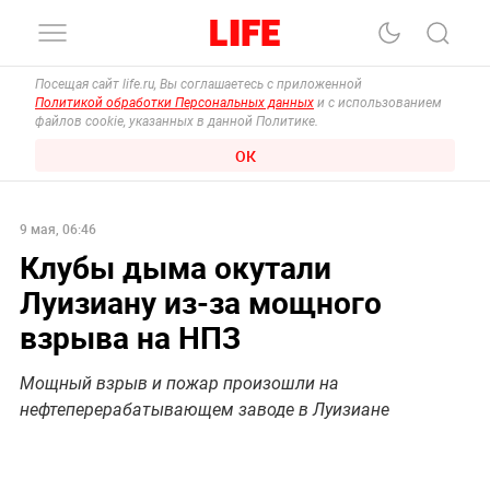
Посещая сайт life.ru, Вы соглашаетесь с приложенной
Политикой обработки Персональных данных
и с использованием
файлов cookie, указанных в данной Политике.
ОК
9 мая, 06:46
Клубы дыма окутали
Луизиану из-за мощного
взрыва на НПЗ
Мощный взрыв и пожар произошли на
нефтеперерабатывающем заводе в Луизиане