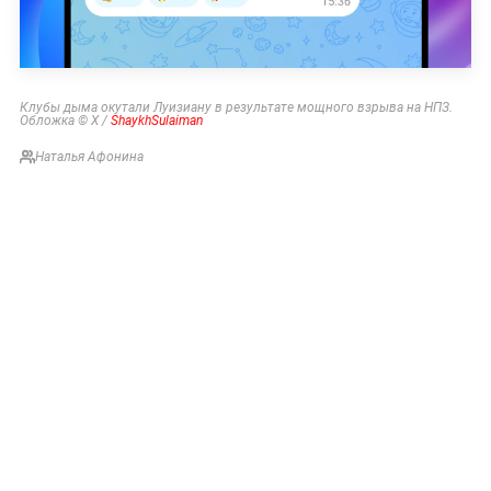
Клубы дыма окутали Луизиану в результате мощного взрыва на НПЗ.
Обложка © Х /
ShaykhSulaiman
Наталья Афонина