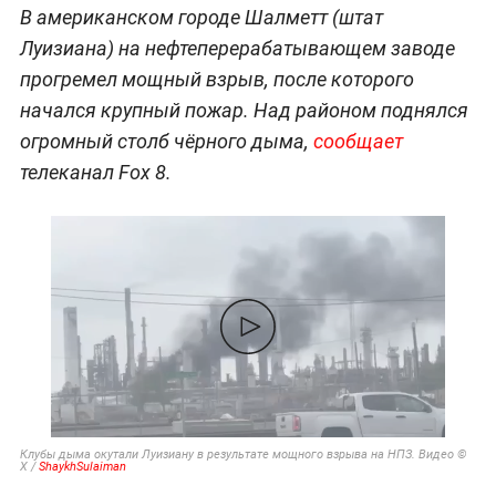
В американском городе Шалметт (штат
Луизиана) на нефтеперерабатывающем заводе
прогремел мощный взрыв, после которого
начался крупный пожар. Над районом поднялся
огромный столб чёрного дыма,
сообщает
телеканал Fox 8.
Клубы дыма окутали Луизиану в результате мощного взрыва на НПЗ. Видео ©
Х /
ShaykhSulaiman