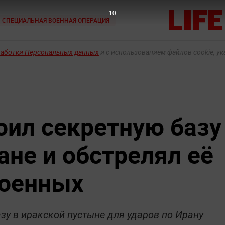
9
СПЕЦИАЛЬНАЯ ВОЕННАЯ ОПЕРАЦИЯ
работки Персональных данных
и с использованием файлов cookie, у
оил секретную базу
ане и обстрелял её
оенных
зу в иракской пустыне для ударов по Ирану