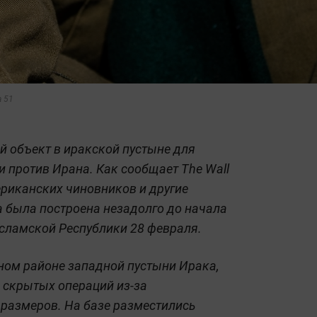
a 51
 объект в иракской пустыне для
 против Ирана. Как сообщает The Wall
мериканских чиновников и другие
 была построена незадолго до начала
сламской Республики 28 февраля.
ном районе западной пустыни Ирака,
 скрытых операций из-за
размеров. На базе разместились