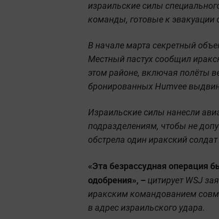
израильские силы специального
команды, готовые к эвакуации 
В начале марта секретный объе
Местный пастух сообщил иракс
этом районе, включая полёты в
бронированных Humvee выдвин
Израильские силы нанесли ав
подразделениям, чтобы не допу
обстрела один иракский солдат 
«Эта безрассудная операция б
одобрения», –
цитирует WSJ за
иракским командованием совм
в адрес израильского удара.