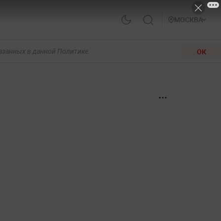
МОСКВА
ОК
казанных в данной Политике.