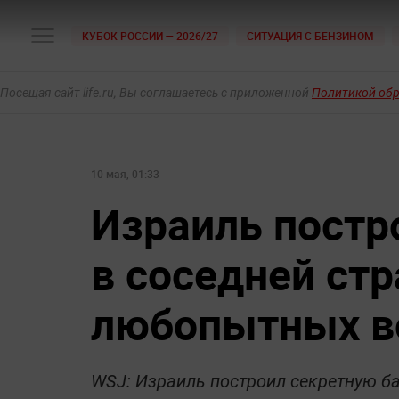
КУБОК РОССИИ — 2026/27
СИТУАЦИЯ С БЕНЗИНОМ
Посещая сайт life.ru, Вы соглашаетесь с приложенной
Политикой об
10 мая, 01:33
Израиль постр
в соседней стр
любопытных в
WSJ: Израиль построил секретную ба