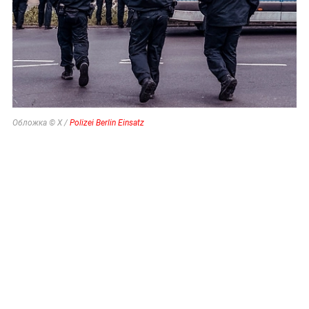
Обложка © X /
Polizei Berlin Einsatz