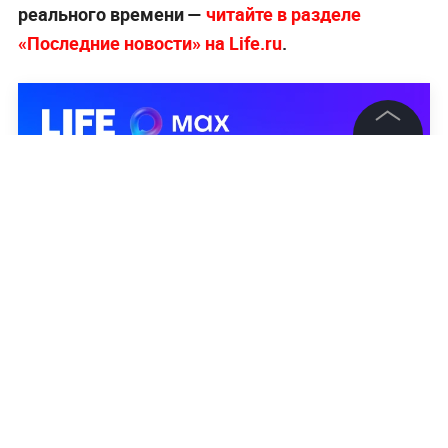
реального времени —
читайте в разделе
«Последние новости» на Life.ru
.
©
2026
News Media Holding.
Все права защищены
Информация
Контакты
Редакция
Правовая информация
Политика обработки персональных данных
Партнерам