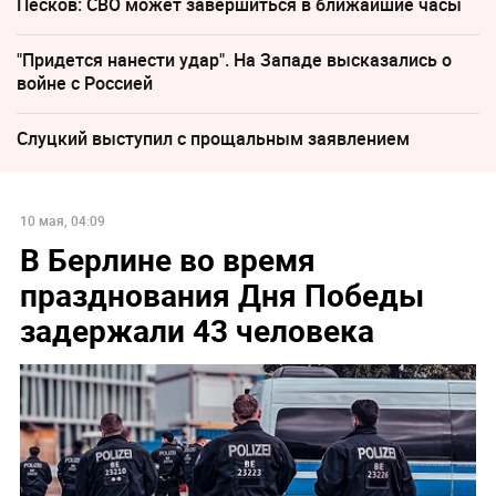
Песков: СВО может завершиться в ближайшие часы
"Придется нанести удар". На Западе высказались о
войне с Россией
Слуцкий выступил с прощальным заявлением
10 мая, 04:09
В Берлине во время
празднования Дня Победы
задержали 43 человека