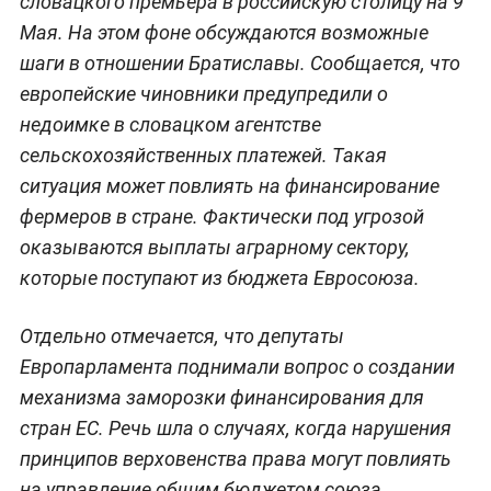
словацкого премьера в российскую столицу на 9
Мая. На этом фоне обсуждаются возможные
шаги в отношении Братиславы. Сообщается, что
европейские чиновники предупредили о
недоимке в словацком агентстве
сельскохозяйственных платежей. Такая
ситуация может повлиять на финансирование
фермеров в стране. Фактически под угрозой
оказываются выплаты аграрному сектору,
которые поступают из бюджета Евросоюза.
Отдельно отмечается, что депутаты
Европарламента поднимали вопрос о создании
механизма заморозки финансирования для
стран ЕС. Речь шла о случаях, когда нарушения
принципов верховенства права могут повлиять
на управление общим бюджетом союза.