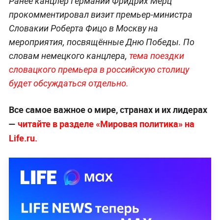
Ранее канцлер Германии Фридрих Мерц
прокомментировал визит премьер-министра
Словакии Роберта Фицо в Москву на
мероприятия, посвящённые Дню Победы. По
словам немецкого канцлера,
тема поездки
словацкого премьера в российскую столицу
будет обсуждаться отдельно.
Все самое важное о мире, странах и их лидерах
—
читайте в разделе «Мировая политика» на
Life.ru.