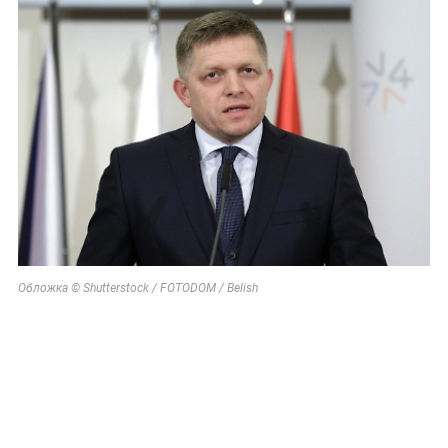
Обложка © Shutterstock / FOTODOM / Belish