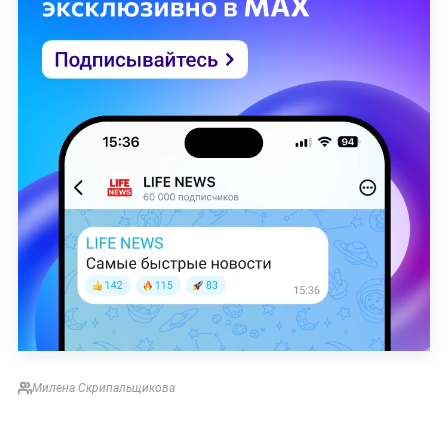
Милена Скрипальщикова