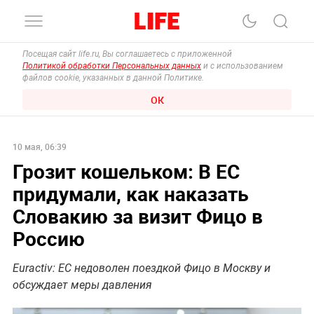
Посещая сайт life.ru, Вы соглашаетесь с приложенной
Политикой обработки Персональных данных
и с использованием
файлов cookie, указанных в данной Политике.
ОК
10 мая, 06:39
Грозит кошельком: В ЕС
придумали, как наказать
Словакию за визит Фицо в
Россию
Euractiv: ЕС недоволен поездкой Фицо в Москву и
обсуждает меры давления