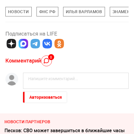
НОВОСТИ
ФНС РФ
ИЛЬЯ ВАРЛАМОВ
ЗНАМЕНИ
Подписаться на LIFE
0
Комментарий
Авторизоваться
НОВОСТИ ПАРТНЕРОВ
Песков: СВО может завершиться в ближайшие часы