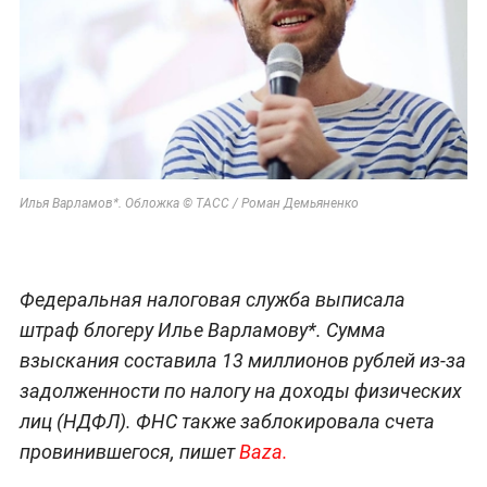
Илья Варламов*. Обложка © ТАСС / Роман Демьяненко
Федеральная налоговая служба выписала
штраф блогеру Илье Варламову*. Сумма
взыскания составила 13 миллионов рублей из-за
задолженности по налогу на доходы физических
лиц (НДФЛ). ФНС также заблокировала счета
провинившегося, пишет
Baza.