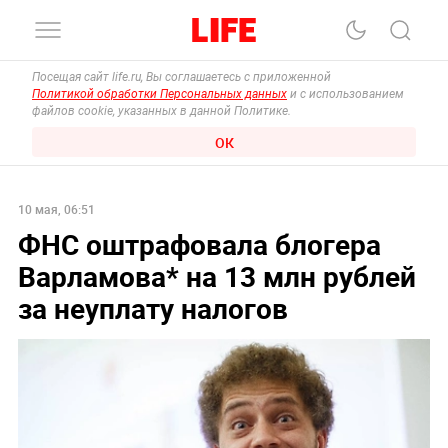
Посещая сайт life.ru, Вы соглашаетесь с приложенной
Политикой обработки Персональных данных
и с использованием
файлов cookie, указанных в данной Политике.
ОК
10 мая, 06:51
ФНС оштрафовала блогера
Варламова* на 13 млн рублей
за неуплату налогов