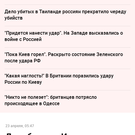
Дело убитых в Таиланде россиян прекратило череду
убийств
"Придется нанести удар". На Западе высказались о
войне с Россией
"Пока Киев горел". Раскрыто состояние Зеленского
после удара РФ
"Какая наглость!" В Британии поразились удару
России по Киеву
"Никто не полезет": британцев потрясло
происходящее в Одессе
23 апреля, 05:47