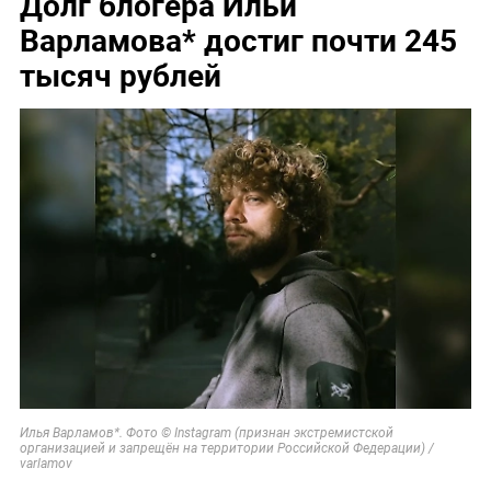
Долг блогера Ильи
Варламова* достиг почти 245
тысяч рублей
Илья Варламов*. Фото © Instagram (признан экстремистской
организацией и запрещён на территории Российской Федерации) /
varlamov