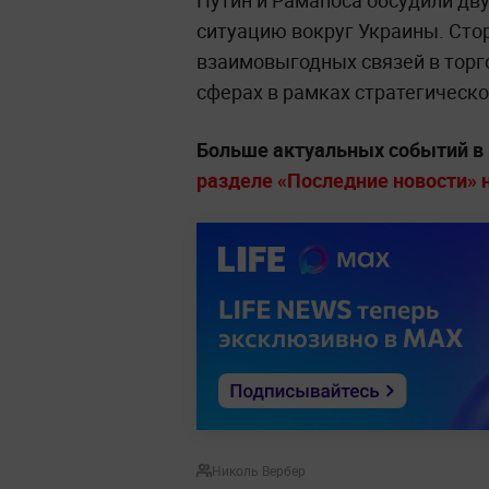
Путин и Рамапоса обсудили дву
ситуацию вокруг Украины. Сто
взаимовыгодных связей в торг
сферах в рамках стратегическо
Больше актуальных событий в
разделе «Последние новости» на
Николь Вербер