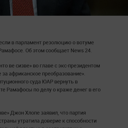
если в парламент резолюцию о вотуме
Рамафосе. Об этом сообщает News 24.
о ве сизве» во главе с экс-президентом
 за африканское преобразование».
туционного суда ЮАР вернуть в
те Рамафосы по делу о краже денег в его
ве» Джон Хлопе заявил, что партия
страны утратила доверие к способности