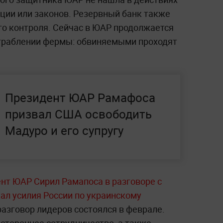
ии или законов. Резервный банк также
о контроля. Сейчас в ЮАР продолжается
ограблении фермы: обвиняемыми проходят
Президент ЮАР Рамафоса
призвал США освободить
Мадуро и его супругу
дент ЮАР Сирил Рамапоса в разговоре с
л усилия России по украинскому
азговор лидеров состоялся в феврале.