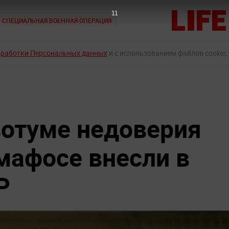
10
СПЕЦИАЛЬНАЯ ВОЕННАЯ ОПЕРАЦИЯ
бработки Персональных данных
и с использованием файлов cookie,
отуме недоверия
мафосе внесли в
Р