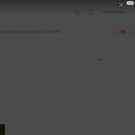
МОСКВА
 указанных в данной Политике.
ОК