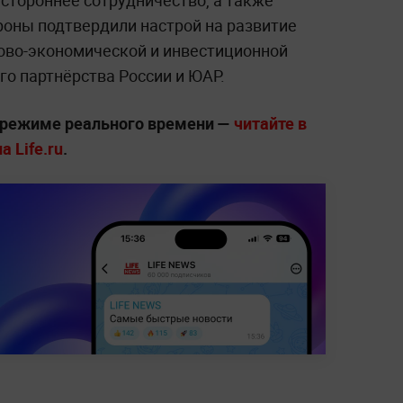
стороннее сотрудничество, а также
роны подтвердили настрой на развитие
ово-экономической и инвестиционной
го партнёрства России и ЮАР.
 режиме реального времени —
читайте в
 Life.ru
.