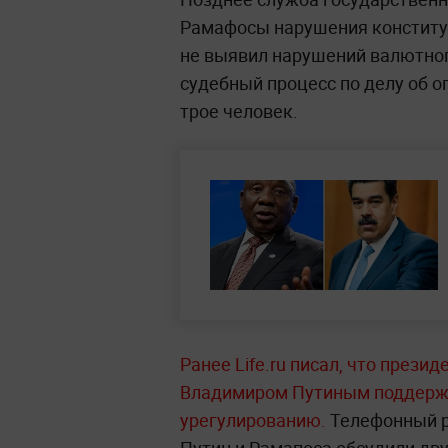
Рамафосы нарушения конституц
не выявил нарушений валютног
судебный процесс по делу об 
трое человек.
Ранее Life.ru писал, что прези
Владимиром Путиным поддержа
урегулированию.
Телефонный р