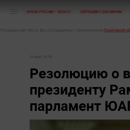
КУБОК РОССИИ — 2026/27
СИТУАЦИЯ С БЕНЗИНОМ
Посещая сайт life.ru, Вы соглашаетесь с приложенной
Политикой о
10 мая, 10:18
Резолюцию о в
президенту Ра
парламент ЮА