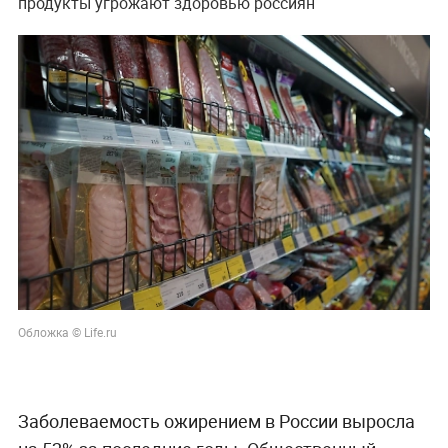
продукты угрожают здоровью россиян
Обложка © Life.ru
Заболеваемость ожирением в России выросла